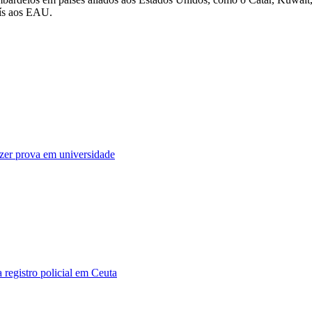
aís aos EAU.
fazer prova em universidade
 registro policial em Ceuta