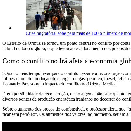
Crise migratória: sobe para mais de 100 o número de mor
O Estreito de Ormuz se tornou um ponto central no conflito por conta
natural de todo o globo, o que levou ao escalonamento dos preços do 
Como o conflito no Irã afeta a economia glo
“Quanto mais tempo levar para o conflito cessar e a reconstrução começ
infraestrutura de produção de energia, de gás, petróleo, diesel, ref
Leonardo Paz, sobre o impacto do conflito no Oriente Médio.
“Tem possibilidade de reconstrução, então a gente não sabe quanto te
diversos pontos de produção energética iranianos no decorrer do confl
Sobre o aumento dos preços do combustível, o professor alerta que 
ficar sem petróleo”. Os aumentos dos valores, no momento, seriam a i