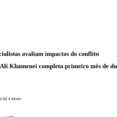
alistas avaliam impactos do conflito
á Ali Khamenei completa primeiro mês de du
do
há 4 meses