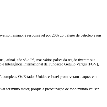
verno iraniano, é responsável por 20% do tráfego de petróleo e gás
l, afinal, não só o Irã, mas vários países da região tiveram sua
ão e Inteligência Internacional da Fundação Getúlio Vargas (FGV),
ar”, completa. Os Estados Unidos e Israel promoveram ataques em
vai ser muito maior, porque a preocupação de todo mundo vai ser