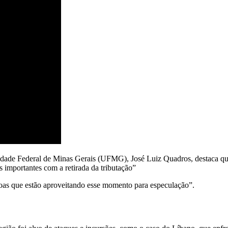
ersidade Federal de Minas Gerais (UFMG), José Luiz Quadros, destaca q
s importantes com a retirada da tributação”
essoas que estão aproveitando esse momento para especulação”.