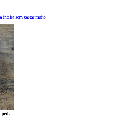
a inteira sem gastar muito
kipédia