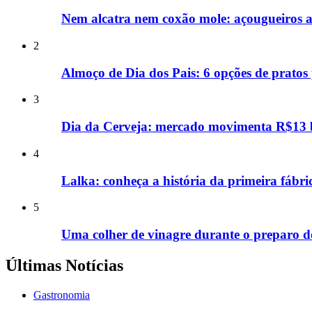
Nem alcatra nem coxão mole: açougueiros a
2
Almoço de Dia dos Pais: 6 opções de pratos 
3
Dia da Cerveja: mercado movimenta R$13 bi
4
Lalka: conheça a história da primeira fábri
5
Uma colher de vinagre durante o preparo d
Últimas Notícias
Gastronomia