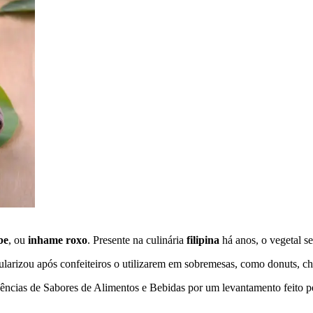
be
, ou
inhame roxo
. Presente na culinária
filipina
há anos, o vegetal s
larizou após confeiteiros o utilizarem em sobremesas, como donuts, c
ndências de Sabores de Alimentos e Bebidas por um levantamento feito 