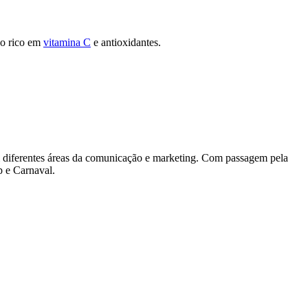
do rico em
vitamina C
e antioxidantes.
diferentes áreas da comunicação e marketing. Com passagem pela
p e Carnaval.