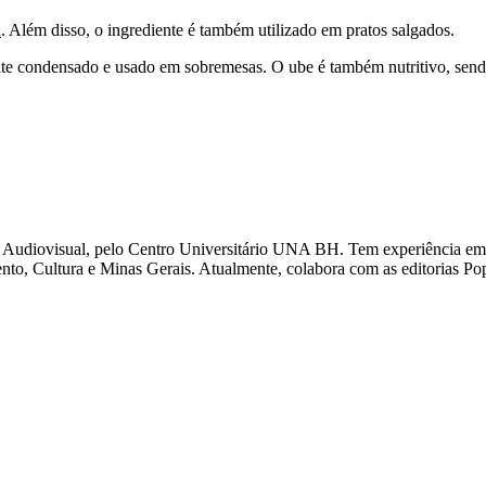
a
. Além disso, o ingrediente é também utilizado em pratos salgados.
te condensado e usado em sobremesas. O ube é também nutritivo, sen
Audiovisual, pelo Centro Universitário UNA BH. Tem experiência em 
nto, Cultura e Minas Gerais. Atualmente, colabora com as editorias Po