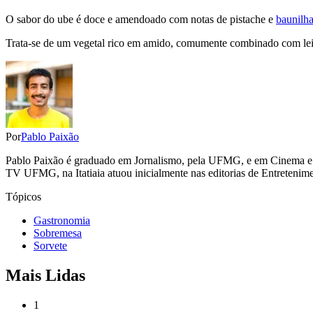
O sabor do ube é doce e amendoado com notas de pistache e
baunilh
Trata-se de um vegetal rico em amido, comumente combinado com lei
Por
Pablo Paixão
Pablo Paixão é graduado em Jornalismo, pela UFMG, e em Cinema e 
TV UFMG, na Itatiaia atuou inicialmente nas editorias de Entretenime
Tópicos
Gastronomia
Sobremesa
Sorvete
Mais Lidas
1