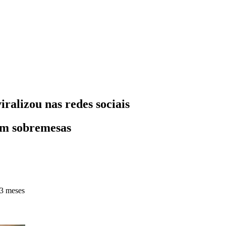
ralizou nas redes sociais
 em sobremesas
 3 meses