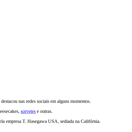
e destacou nas redes sociais em alguns momentos.
heesecakes,
sorvetes
e outras.
pela empresa T. Hasegawa USA, sediada na Califórnia.