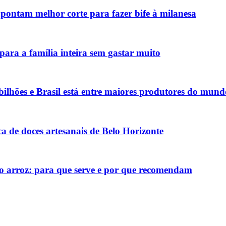
pontam melhor corte para fazer bife à milanesa
para a família inteira sem gastar muito
lhões e Brasil está entre maiores produtores do mund
ca de doces artesanais de Belo Horizonte
o arroz: para que serve e por que recomendam