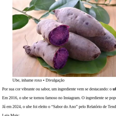
Ube, inhame roxo
•
Divulgação
Por sua cor vibrante ou sabor, um ingrediente vem se destacando: o
u
Em 2016, o ube se tornou famoso no Instagram. O ingrediente se popu
Já em 2024, o ube foi eleito o “Sabor do Ano” pelo Relatório de Te
Leia Mais: