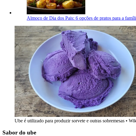
Almoço de Dia dos Pais: 6 opções de pratos para a famíli
Ube é utilizado para produzir sorvete e outras sobremesas • Wi
Sabor do ube