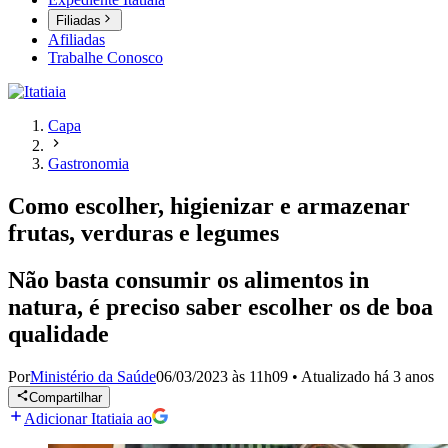
Filiadas
Afiliadas
Trabalhe Conosco
Capa
Gastronomia
Como escolher, higienizar e armazenar
frutas, verduras e legumes
Não basta consumir os alimentos in
natura, é preciso saber escolher os de boa
qualidade
Por
Ministério da Saúde
06/03/2023 às 11h09
•
Atualizado
há 3 anos
Compartilhar
Adicionar Itatiaia ao