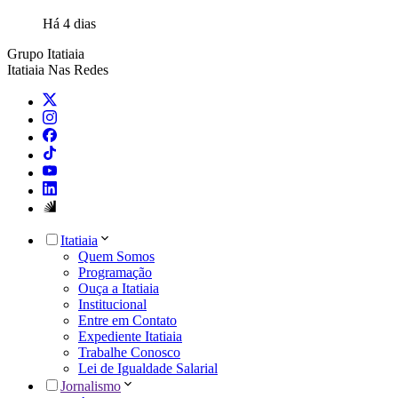
Há 4 dias
Grupo Itatiaia
Itatiaia Nas Redes
Itatiaia
Quem Somos
Programação
Ouça a Itatiaia
Institucional
Entre em Contato
Expediente Itatiaia
Trabalhe Conosco
Lei de Igualdade Salarial
Jornalismo