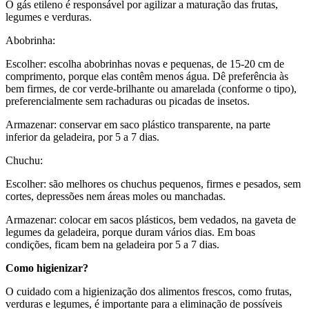
O gás etileno é responsável por agilizar a maturação das frutas,
legumes e verduras.
Abobrinha:
Escolher: escolha abobrinhas novas e pequenas, de 15-20 cm de
comprimento, porque elas contêm menos água. Dê preferência às
bem firmes, de cor verde-brilhante ou amarelada (conforme o tipo),
preferencialmente sem rachaduras ou picadas de insetos.
Armazenar: conservar em saco plástico transparente, na parte
inferior da geladeira, por 5 a 7 dias.
Chuchu:
Escolher: são melhores os chuchus pequenos, firmes e pesados, sem
cortes, depressões nem áreas moles ou manchadas.
Armazenar: colocar em sacos plásticos, bem vedados, na gaveta de
legumes da geladeira, porque duram vários dias. Em boas
condições, ficam bem na geladeira por 5 a 7 dias.
Como higienizar?
O cuidado com a higienização dos alimentos frescos, como frutas,
verduras e legumes, é importante para a eliminação de possíveis