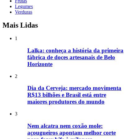
Frutas
Legumes
Verduras
Mais Lidas
1
Lalka: conheça a história da primeira
fábrica de doces artesanais de Belo
Horizonte
2
Dia da Cerveja: mercado movimenta
R$13 bilhões e Brasil está entre
maiores produtores do mundo
3
Nem alcatra nem coxão mole:
açougueiros apontam melhor corte