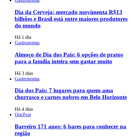
Gastronomia
Dia da Cerveja: mercado movimenta R$13
bilhões e Brasil está entre maiores produtores
do mundo
Há 1 dia
Gastronomia
Almoço de Dia dos Pais: 6 opções de pratos
para a família inteira sem gastar muito
Há 3 dias
Gastronomia
Dia dos Pais: 7 lugares para quem ama
churrasco e carnes nobres em Belo Horizonte
Há 4 dias
Oncêvai
Barreiro 171 anos: 6 bares para conhecer na
região