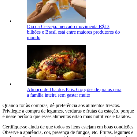
Dia da Cerveja: mercado movimenta R$13
bilhões e Brasil está entre maiores produtores do
mundo
Almoço de Dia dos Pais: 6 opções de pratos para
a família inteira sem gastar muito
Quando for às compras, dê preferência aos alimentos frescos.
Privilegie a compra de legumes, verduras e frutas da estação, porque
é nesse período que esses alimentos estão mais nutritivos e baratos.
Certifique-se ainda de que todos os itens estejam em boas condições.
Observe a aparência, cor, presença de fungos, etc. Frutas, legumes e