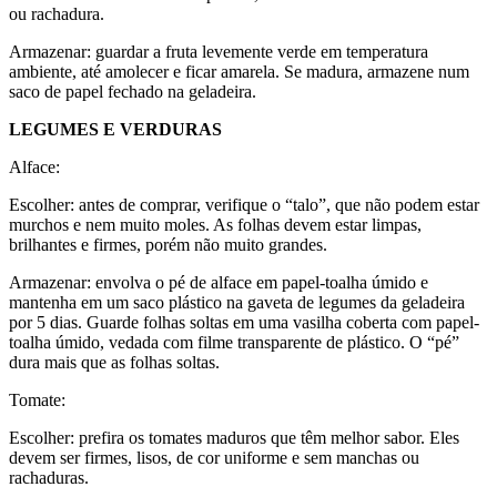
ou rachadura.
Armazenar: guardar a fruta levemente verde em temperatura
ambiente, até amolecer e ficar amarela. Se madura, armazene num
saco de papel fechado na geladeira.
LEGUMES E VERDURAS
Alface:
Escolher: antes de comprar, verifique o “talo”, que não podem estar
murchos e nem muito moles. As folhas devem estar limpas,
brilhantes e firmes, porém não muito grandes.
Armazenar: envolva o pé de alface em papel-toalha úmido e
mantenha em um saco plástico na gaveta de legumes da geladeira
por 5 dias. Guarde folhas soltas em uma vasilha coberta com papel-
toalha úmido, vedada com filme transparente de plástico. O “pé”
dura mais que as folhas soltas.
Tomate:
Escolher: prefira os tomates maduros que têm melhor sabor. Eles
devem ser firmes, lisos, de cor uniforme e sem manchas ou
rachaduras.