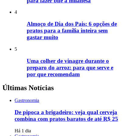
para fazer bife à milanesa
4
Almoço de Dia dos Pais: 6 opções de
pratos para a família inteira sem
gastar muito
5
Uma colher de vinagre durante o
preparo do arroz: para que serve e
por que recomendam
Últimas Notícias
Gastronomia
De pipoca a brigadeiro: veja qual cerveja
combina com pratos baratos de até R$ 25
Há 1 dia