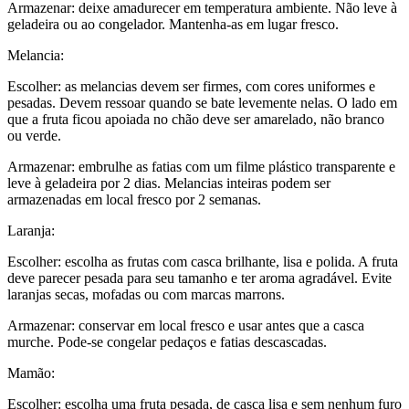
Armazenar: deixe amadurecer em temperatura ambiente. Não leve à
geladeira ou ao congelador. Mantenha-as em lugar fresco.
Melancia:
Escolher: as melancias devem ser firmes, com cores uniformes e
pesadas. Devem ressoar quando se bate levemente nelas. O lado em
que a fruta ficou apoiada no chão deve ser amarelado, não branco
ou verde.
Armazenar: embrulhe as fatias com um filme plástico transparente e
leve à geladeira por 2 dias. Melancias inteiras podem ser
armazenadas em local fresco por 2 semanas.
Laranja:
Escolher: escolha as frutas com casca brilhante, lisa e polida. A fruta
deve parecer pesada para seu tamanho e ter aroma agradável. Evite
laranjas secas, mofadas ou com marcas marrons.
Armazenar: conservar em local fresco e usar antes que a casca
murche. Pode-se congelar pedaços e fatias descascadas.
Mamão:
Escolher: escolha uma fruta pesada, de casca lisa e sem nenhum furo