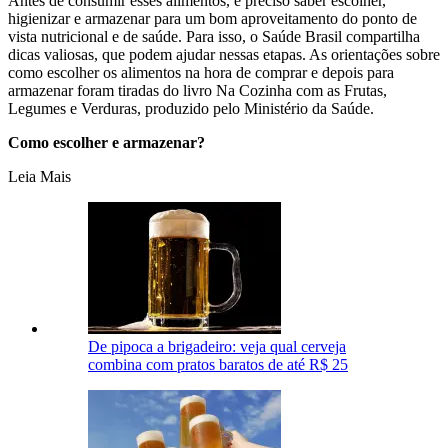
Antes de consumir esses alimentos, é preciso saber escolher,
higienizar e armazenar para um bom aproveitamento do ponto de
vista nutricional e de saúde. Para isso, o Saúde Brasil compartilha
dicas valiosas, que podem ajudar nessas etapas. As orientações sobre
como escolher os alimentos na hora de comprar e depois para
armazenar foram tiradas do livro Na Cozinha com as Frutas,
Legumes e Verduras, produzido pelo Ministério da Saúde.
Como escolher e armazenar?
Leia Mais
De pipoca a brigadeiro: veja qual cerveja
combina com pratos baratos de até R$ 25