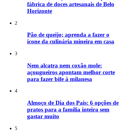
fábrica de doces artesanais de Belo
Horizonte
2
Pão de queijo; aprenda a fazer o
ícone da culinária mineira em casa
3
Nem alcatra nem coxão mole:
açougueiros apontam melhor corte
para fazer bife à milanesa
4
Almoço de Dia dos Pais: 6 opções de
pratos para a família inteira sem
gastar muito
5