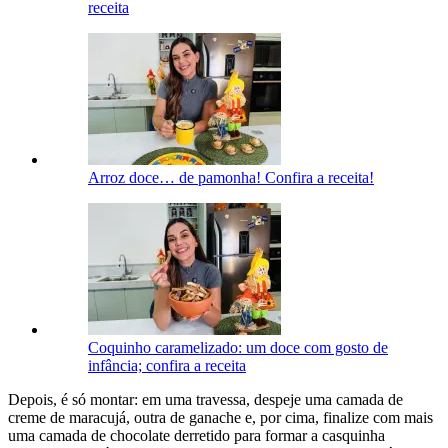
receita
Arroz doce… de pamonha! Confira a receita!
Coquinho caramelizado: um doce com gosto de
infância; confira a receita
Depois, é só montar: em uma travessa, despeje uma camada de
creme de maracujá, outra de ganache e, por cima, finalize com mais
uma camada de chocolate derretido para formar a casquinha