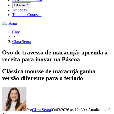
Filiadas
Afiliadas
Trabalhe Conosco
Capa
Clara Senra
Ovo de travessa de maracujá; aprenda a
receita para inovar na Páscoa
Clássica mousse de maracujá ganha
versão diferente para o feriado
Por
Clara Senra
03/03/2026 às 12h30
•
Atualizado
há