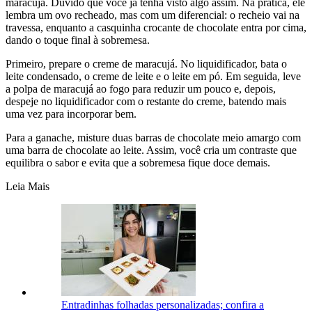
maracujá. Duvido que você já tenha visto algo assim. Na prática, ele
lembra um ovo recheado, mas com um diferencial: o recheio vai na
travessa, enquanto a casquinha crocante de chocolate entra por cima,
dando o toque final à sobremesa.
Primeiro, prepare o creme de maracujá. No liquidificador, bata o
leite condensado, o creme de leite e o leite em pó. Em seguida, leve
a polpa de maracujá ao fogo para reduzir um pouco e, depois,
despeje no liquidificador com o restante do creme, batendo mais
uma vez para incorporar bem.
Para a ganache, misture duas barras de chocolate meio amargo com
uma barra de chocolate ao leite. Assim, você cria um contraste que
equilibra o sabor e evita que a sobremesa fique doce demais.
Leia Mais
Entradinhas folhadas personalizadas; confira a