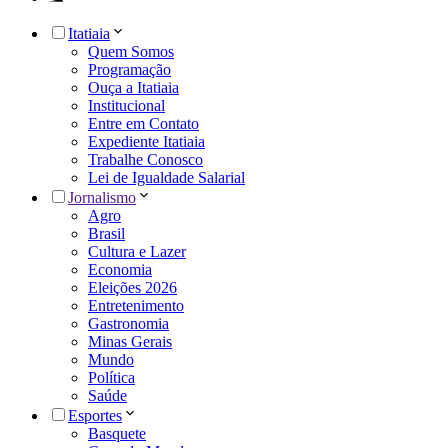
Itatiaia
Quem Somos
Programação
Ouça a Itatiaia
Institucional
Entre em Contato
Expediente Itatiaia
Trabalhe Conosco
Lei de Igualdade Salarial
Jornalismo
Agro
Brasil
Cultura e Lazer
Economia
Eleições 2026
Entretenimento
Gastronomia
Minas Gerais
Mundo
Política
Saúde
Esportes
Basquete