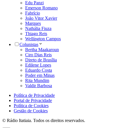
Edu Panzi
Emerson Romano
Fabrício
João Vitor Xavier
Marques
Nathália Fiuza
Thiago Reis
Wellington Campos
Colunistas
Bertha Maakaroun
Ciro Dias Reis
Direto de Brasília
Edilene Lopes
Eduardo Costa
Poder em Minas
Rita Mundim
Valdir Barbosa
Política de Privacidade
Portal de Privacidade
Política de Cookies
Gestão de Cookies
© Rádio Itatiaia. Todos os direitos reservados.