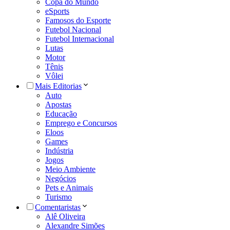
Copa do Mundo
eSports
Famosos do Esporte
Futebol Nacional
Futebol Internacional
Lutas
Motor
Tênis
Vôlei
Mais Editorias
Auto
Apostas
Educação
Emprego e Concursos
Eloos
Games
Indústria
Jogos
Meio Ambiente
Negócios
Pets e Animais
Turismo
Comentaristas
Alê Oliveira
Alexandre Simões