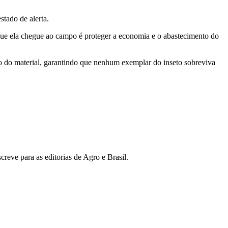
stado de alerta.
 que ela chegue ao campo é proteger a economia e o abastecimento do
ção do material, garantindo que nenhum exemplar do inseto sobreviva
reve para as editorias de Agro e Brasil.