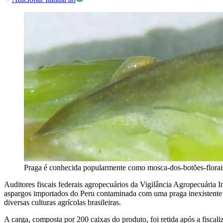
Praga é conhecida popularmente como mosca-dos-botões-flora
Auditores fiscais federais agropecuários da Vigilância Agropecuária
aspargos importados do Peru contaminada com uma praga inexistente 
diversas culturas agrícolas brasileiras.
A carga, composta por 200 caixas do produto, foi retida após a fiscaliz