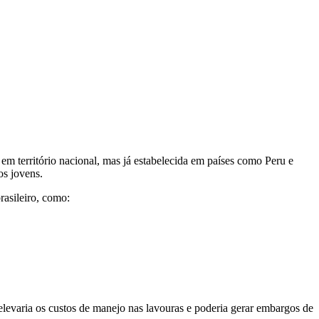
em território nacional, mas já estabelecida em países como Peru e
os jovens.
rasileiro, como:
 elevaria os custos de manejo nas lavouras e poderia gerar embargos de