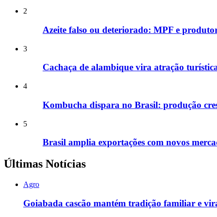
2
Azeite falso ou deteriorado: MPF e produtor
3
Cachaça de alambique vira atração turíst
4
Kombucha dispara no Brasil: produção cre
5
Brasil amplia exportações com novos merc
Últimas Notícias
Agro
Goiabada cascão mantém tradição familiar e vir