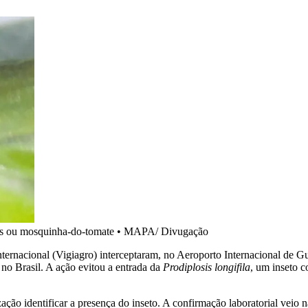
is ou mosquinha-do-tomate
•
MAPA/ Divugação
 Internacional (Vigiagro) interceptaram, no Aeroporto Internacional d
no Brasil. A ação evitou a entrada da
Prodiplosis longifila
, um inseto 
ação identificar a presença do inseto. A confirmação laboratorial veio n