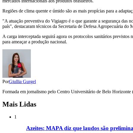
mercados internacionais aos produtos brasileiros.
Regiões de clima quente e úmido são as mais propícias para a adaptaç
"A atuação preventiva do Vigiagro é o que garante a segurança das no
país", destacaram técnicos da Secretaria de Defesa Agropecuária do 
A carga interceptada seguirá agora os protocolos sanitários previstos
para ameaçar a produção nacional.
Por
Giullia Gurgel
Formada em jornalismo pelo Centro Universitário de Belo Horizonte (Un
Mais Lidas
1
Azeites: MAPA diz que laudos são preliminar