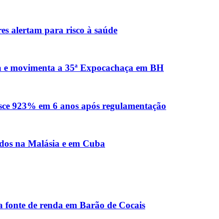
es alertam para risco à saúde
ica e movimenta a 35ª Expocachaça em BH
sce 923% em 6 anos após regulamentação
ados na Malásia e em Cuba
a fonte de renda em Barão de Cocais