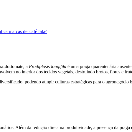
ica marcas de 'café fake'
ha-do-tomate, a
Prodiplosis longifila
é uma praga quarentenária ausente 
olvem no interior dos tecidos vegetais, destruindo brotos, flores e frut
iversificado, podendo atingir culturas estratégicas para o agronegócio b
ilionários. Além da redução direta na produtividade, a presença da praga