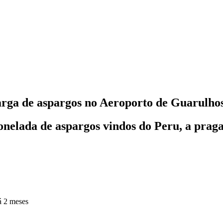
arga de aspargos no Aeroporto de Guarulho
elada de aspargos vindos do Peru, a praga 
á 2 meses