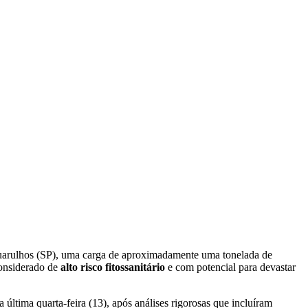
e Guarulhos (SP), uma carga de aproximadamente uma tonelada de
considerado de
alto risco fitossanitário
e com potencial para devastar
a última quarta-feira (13), após análises rigorosas que incluíram