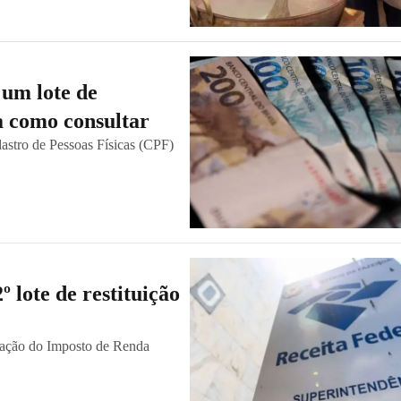
 um lote de
ja como consultar
astro de Pessoas Físicas (CPF)
º lote de restituição
aração do Imposto de Renda