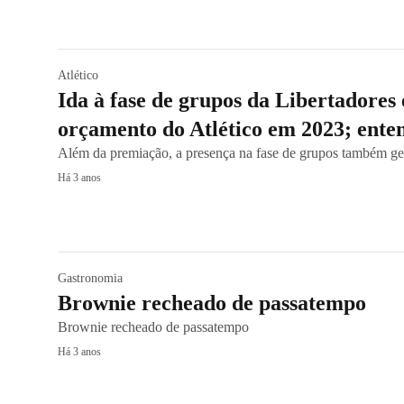
Atlético
Ida à fase de grupos da Libertadores
orçamento do Atlético em 2023; ent
Além da premiação, a presença na fase de grupos também gera
Há 3 anos
Gastronomia
Brownie recheado de passatempo
Brownie recheado de passatempo
Há 3 anos