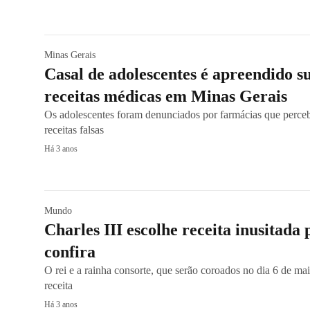
Minas Gerais
Casal de adolescentes é apreendido sus
receitas médicas em Minas Gerais
Os adolescentes foram denunciados por farmácias que perc
receitas falsas
Há 3 anos
Mundo
Charles III escolhe receita inusitada
confira
O rei e a rainha consorte, que serão coroados no dia 6 de m
receita
Há 3 anos