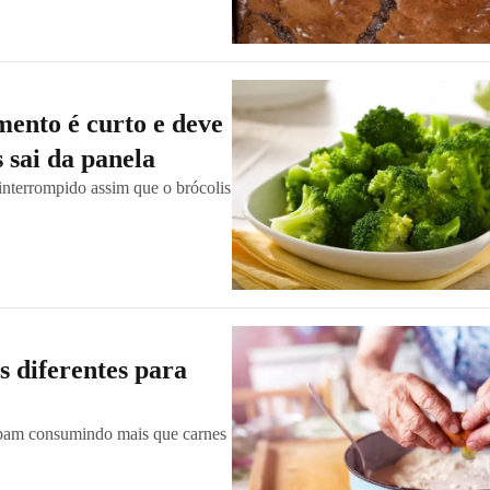
mento é curto e deve
 sai da panela
 interrompido assim que o brócolis
s diferentes para
cabam consumindo mais que carnes