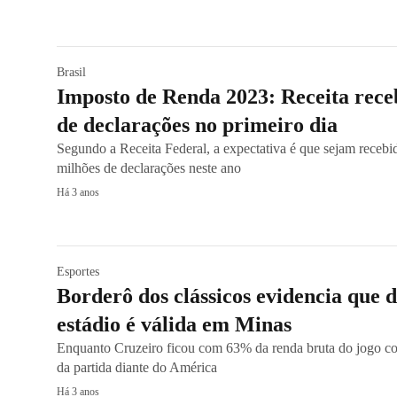
Brasil
Imposto de Renda 2023: Receita rece
de declarações no primeiro dia
Segundo a Receita Federal, a expectativa é que sejam recebid
milhões de declarações neste ano
Há 3 anos
Esportes
Borderô dos clássicos evidencia que d
estádio é válida em Minas
Enquanto Cruzeiro ficou com 63% da renda bruta do jogo co
da partida diante do América
Há 3 anos