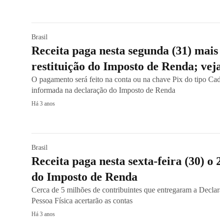
Brasil
Receita paga nesta segunda (31) mais
restituição do Imposto de Renda; ve
O pagamento será feito na conta ou na chave Pix do tipo Cad
informada na declaração do Imposto de Renda
Há 3 anos
Brasil
Receita paga nesta sexta-feira (30) o 2
do Imposto de Renda
Cerca de 5 milhões de contribuintes que entregaram a Decl
Pessoa Física acertarão as contas
Há 3 anos