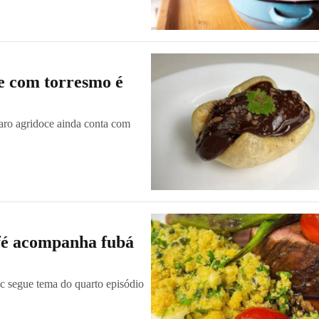
e com torresmo é
aro agridoce ainda conta com
afé acompanha fubá
ac segue tema do quarto episódio