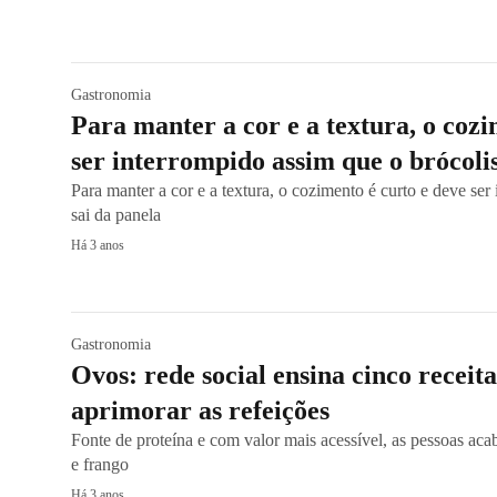
Gastronomia
Para manter a cor e a textura, o cozi
ser interrompido assim que o brócolis
Para manter a cor e a textura, o cozimento é curto e deve ser
sai da panela
Há 3 anos
Gastronomia
Ovos: rede social ensina cinco receita
aprimorar as refeições
Fonte de proteína e com valor mais acessível, as pessoas a
e frango
Há 3 anos