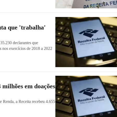
ta que 'trabalha'
e 35.230 declarantes que
s nos exercícios de 2018 a 2022
3 milhões em doações
de Renda, a Receita recebeu 4.655