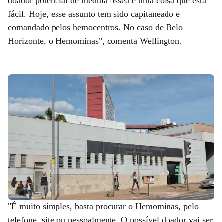
doador potencial de medula óssea é uma coisa que está
fácil. Hoje, esse assunto tem sido capitaneado e
comandado pelos hemocentros. No caso de Belo
Horizonte, o Hemominas", comenta Wellington.
"É muito simples, basta procurar o Hemominas, pelo
telefone, site ou pessoalmente. O possível doador vai ser