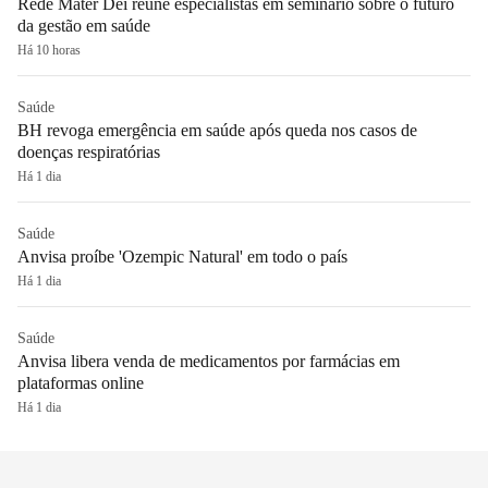
Rede Mater Dei reúne especialistas em seminário sobre o futuro
da gestão em saúde
Há 10 horas
Saúde
BH revoga emergência em saúde após queda nos casos de
doenças respiratórias
Há 1 dia
Saúde
Anvisa proíbe 'Ozempic Natural' em todo o país
Há 1 dia
Saúde
Anvisa libera venda de medicamentos por farmácias em
plataformas online
Há 1 dia