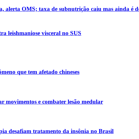
, alerta OMS; taxa de subnutrição caiu mas ainda é d
ra leishmaniose visceral no SUS
nômeno que tem afetado chineses
rar movimentos e combater lesão medular
apia desafiam tratamento da insônia no Brasil