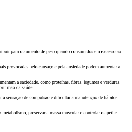
ntribuir para o aumento de peso quando consumidos em excesso ao
onais provocadas pelo cansaço e pela ansiedade podem aumentar a
aumentam a saciedade, como proteínas, fibras, legumes e verduras.
abrir mão da saúde.
ar a sensação de compulsão e dificultar a manutenção de hábitos
 o metabolismo, preservar a massa muscular e controlar o apetite.