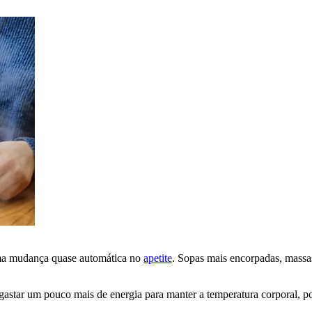
uma mudança quase automática no
apetite
. Sopas mais encorpadas, massas
 gastar um pouco mais de energia para manter a temperatura corporal, p