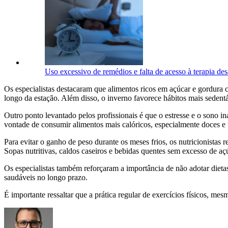
Uso excessivo de remédios e falta de acesso à terapia des
Os especialistas destacaram que alimentos ricos em açúcar e gordur
longo da estação. Além disso, o inverno favorece hábitos mais sedentár
Outro ponto levantado pelos profissionais é que o estresse e o sono
vontade de consumir alimentos mais calóricos, especialmente doces e 
Para evitar o ganho de peso durante os meses frios, os nutricionista
Sopas nutritivas, caldos caseiros e bebidas quentes sem excesso de açú
Os especialistas também reforçaram a importância de não adotar dieta
saudáveis no longo prazo.
É importante ressaltar que a prática regular de exercícios físicos, mes