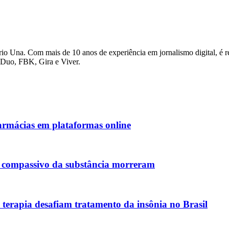
io Una. Com mais de 10 anos de experiência em jornalismo digital, é re
o Duo, FBK, Gira e Viver.
armácias em plataformas online
so compassivo da substância morreram
à terapia desafiam tratamento da insônia no Brasil