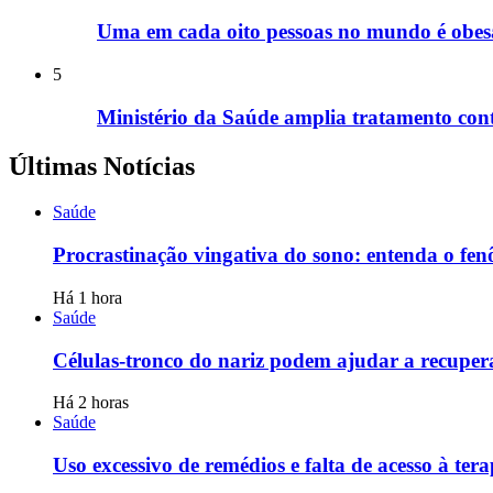
Uma em cada oito pessoas no mundo é obesa
5
Ministério da Saúde amplia tratamento cont
Últimas Notícias
Saúde
Procrastinação vingativa do sono: entenda o fe
Há 1 hora
Saúde
Células-tronco do nariz podem ajudar a recupe
Há 2 horas
Saúde
Uso excessivo de remédios e falta de acesso à ter