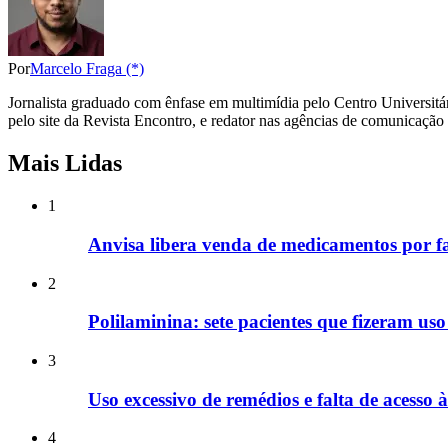
Por
Marcelo Fraga (*)
Jornalista graduado com ênfase em multimídia pelo Centro Universitár
pelo site da Revista Encontro, e redator nas agências de comunicaçã
Mais Lidas
1
Anvisa libera venda de medicamentos por f
2
Polilaminina: sete pacientes que fizeram u
3
Uso excessivo de remédios e falta de acesso 
4