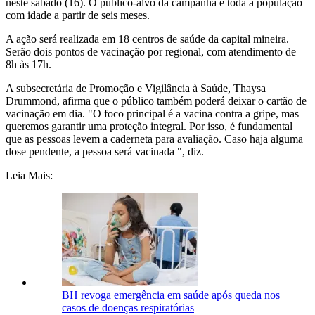
neste sábado (16). O público-alvo da campanha é toda a população
com idade a partir de seis meses.
A ação será realizada em 18 centros de saúde da capital mineira.
Serão dois pontos de vacinação por regional, com atendimento de
8h às 17h.
A subsecretária de Promoção e Vigilância à Saúde, Thaysa
Drummond, afirma que o público também poderá deixar o cartão de
vacinação em dia. "O foco principal é a vacina contra a gripe, mas
queremos garantir uma proteção integral. Por isso, é fundamental
que as pessoas levem a caderneta para avaliação. Caso haja alguma
dose pendente, a pessoa será vacinada ", diz.
Leia Mais:
BH revoga emergência em saúde após queda nos
casos de doenças respiratórias