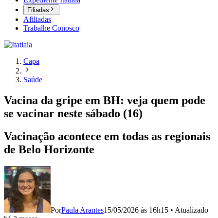
Filiadas
Afiliadas
Trabalhe Conosco
Capa
Saúde
Vacina da gripe em BH: veja quem pode
se vacinar neste sábado (16)
Vacinação acontece em todas as regionais
de Belo Horizonte
Por
Paula Arantes
15/05/2026 às 16h15
•
Atualizado