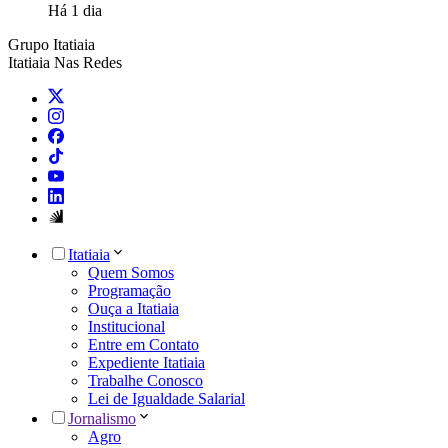
Há 1 dia
Grupo Itatiaia
Itatiaia Nas Redes
Itatiaia
Quem Somos
Programação
Ouça a Itatiaia
Institucional
Entre em Contato
Expediente Itatiaia
Trabalhe Conosco
Lei de Igualdade Salarial
Jornalismo
Agro