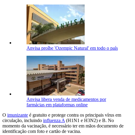
Anvisa proíbe 'Ozempic Natural' em todo o país
Anvisa libera venda de medicamentos por
farmácias em plataformas online
O
imunizante
é gratuito e protege contra os principais vírus em
circulação, incluindo
influenza A
(H1N1 e H3N2) e B. No
momento da vacinação, é necessário ter em mãos documento de
identificação com foto e cartão de vacina.