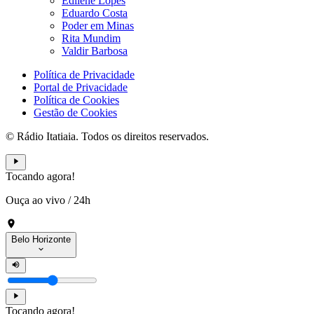
Edilene Lopes
Eduardo Costa
Poder em Minas
Rita Mundim
Valdir Barbosa
Política de Privacidade
Portal de Privacidade
Política de Cookies
Gestão de Cookies
© Rádio Itatiaia. Todos os direitos reservados.
Tocando agora!
Ouça ao vivo
/
24h
Belo Horizonte
Tocando agora!