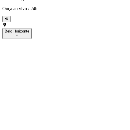
Ouça ao vivo
/
24h
Belo Horizonte