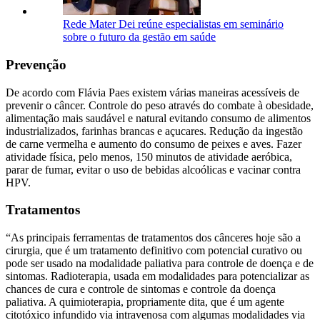
Rede Mater Dei reúne especialistas em seminário
sobre o futuro da gestão em saúde
Prevenção
De acordo com Flávia Paes existem várias maneiras acessíveis de
prevenir o câncer. Controle do peso através do combate à obesidade,
alimentação mais saudável e natural evitando consumo de alimentos
industrializados, farinhas brancas e açucares. Redução da ingestão
de carne vermelha e aumento do consumo de peixes e aves. Fazer
atividade física, pelo menos, 150 minutos de atividade aeróbica,
parar de fumar, evitar o uso de bebidas alcoólicas e vacinar contra
HPV.
Tratamentos
“As principais ferramentas de tratamentos dos cânceres hoje são a
cirurgia, que é um tratamento definitivo com potencial curativo ou
pode ser usado na modalidade paliativa para controle de doença e de
sintomas. Radioterapia, usada em modalidades para potencializar as
chances de cura e controle de sintomas e controle da doença
paliativa. A quimioterapia, propriamente dita, que é um agente
citotóxico infundido via intravenosa com algumas modalidades via