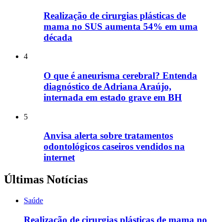
Realização de cirurgias plásticas de
mama no SUS aumenta 54% em uma
década
4
O que é aneurisma cerebral? Entenda
diagnóstico de Adriana Araújo,
internada em estado grave em BH
5
Anvisa alerta sobre tratamentos
odontológicos caseiros vendidos na
internet
Últimas Notícias
Saúde
Realização de cirurgias plásticas de mama no