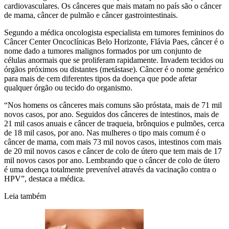
cardiovasculares. Os cânceres que mais matam no país são o câncer
de mama, câncer de pulmão e câncer gastrointestinais.
Segundo a médica oncologista especialista em tumores femininos do
Câncer Center Oncoclínicas Belo Horizonte, Flávia Paes, câncer é o
nome dado a tumores malignos formados por um conjunto de
células anormais que se proliferam rapidamente. Invadem tecidos ou
órgãos próximos ou distantes (metástase). Câncer é o nome genérico
para mais de cem diferentes tipos da doença que pode afetar
qualquer órgão ou tecido do organismo.
“Nos homens os cânceres mais comuns são próstata, mais de 71 mil
novos casos, por ano. Seguidos dos cânceres de intestinos, mais de
21 mil casos anuais e câncer de traqueia, brônquios e pulmões, cerca
de 18 mil casos, por ano. Nas mulheres o tipo mais comum é o
câncer de mama, com mais 73 mil novos casos, intestinos com mais
de 20 mil novos casos e câncer de colo de útero que tem mais de 17
mil novos casos por ano. Lembrando que o câncer de colo de útero
é uma doença totalmente prevenível através da vacinação contra o
HPV”, destaca a médica.
Leia também