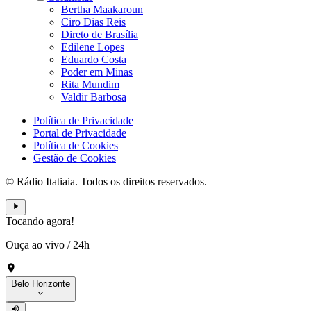
Bertha Maakaroun
Ciro Dias Reis
Direto de Brasília
Edilene Lopes
Eduardo Costa
Poder em Minas
Rita Mundim
Valdir Barbosa
Política de Privacidade
Portal de Privacidade
Política de Cookies
Gestão de Cookies
© Rádio Itatiaia. Todos os direitos reservados.
Tocando agora!
Ouça ao vivo
/
24h
Belo Horizonte