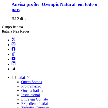
Anvisa proíbe 'Ozempic Natural' em todo o
país
Há 2 dias
Grupo Itatiaia
Itatiaia Nas Redes
Itatiaia
Quem Somos
Programação
Ouça a Itatiaia
Institucional
Entre em Contato
Expediente Itatiaia
Trabalhe Conosco