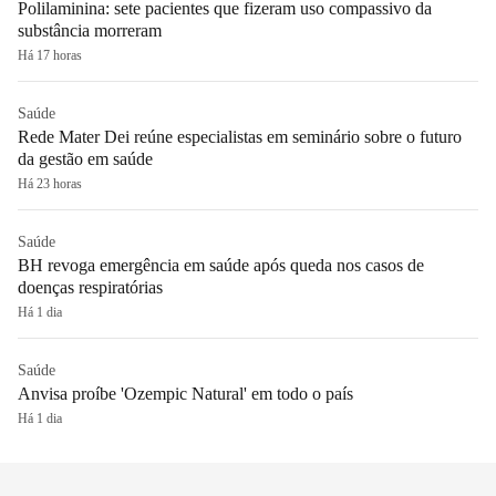
Polilaminina: sete pacientes que fizeram uso compassivo da
substância morreram
Há 17 horas
Saúde
Rede Mater Dei reúne especialistas em seminário sobre o futuro
da gestão em saúde
Há 23 horas
Saúde
BH revoga emergência em saúde após queda nos casos de
doenças respiratórias
Há 1 dia
Saúde
Anvisa proíbe 'Ozempic Natural' em todo o país
Há 1 dia