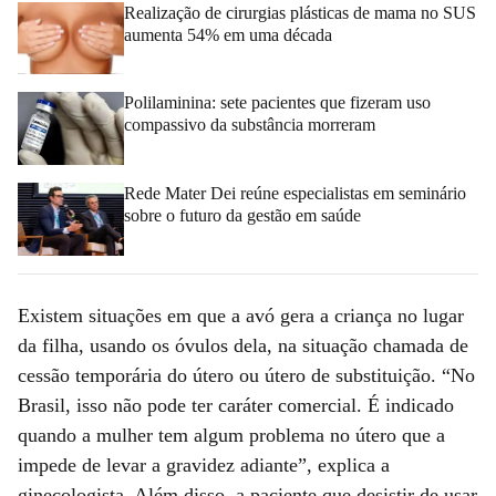
Realização de cirurgias plásticas de mama no SUS
aumenta 54% em uma década
Polilaminina: sete pacientes que fizeram uso
compassivo da substância morreram
Rede Mater Dei reúne especialistas em seminário
sobre o futuro da gestão em saúde
Existem situações em que a avó gera a criança no lugar
da filha, usando os óvulos dela, na situação chamada de
cessão temporária do útero ou útero de substituição. “No
Brasil, isso não pode ter caráter comercial. É indicado
quando a mulher tem algum problema no útero que a
impede de levar a gravidez adiante”, explica a
ginecologista. Além disso, a paciente que desistir de usar