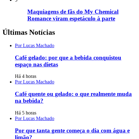
Maquiagens de fãs do My Chemical
Romance viram espetáculo à parte
Últimas Notícias
Por Lucas Machado
Café gelado: por que a bebida conquistou
espaço nas dietas
Há 4 horas
Por Lucas Machado
Café quente ou gelado: o que realmente muda
na bebida?
Há 5 horas
Por Lucas Machado
Por que tanta gente começa o dia com água e
limão?