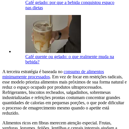
Café gelado: por que a bebida conquistou espaço
nas dietas
Café quente ou gelado: o que realmente muda na
bebida?
A terceira estratégia é baseada no
consumo de alimentos
minimamente processados
. Em vez de focar em restrições radicais,
esse modelo prioriza alimentos mais próximos de sua forma natural e
reduz o espaço ocupado por produtos ultraprocessados.
Refrigerantes, biscoitos recheados, salgadinhos, sobremesas
industrializadas e refeições prontas costumam concentrar grandes
quantidades de calorias em pequenas porções, o que pode dificultar
o processo de emagrecimento mesmo quando o apetite está
reduzido.
Alimentos ricos em fibras merecem atenção especial. Frutas,
verduras, legumes, feijões, lentilhas e cereais integrais ajudam a