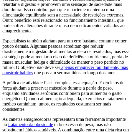
retardar a digestão e promovem uma sensação de saciedade mais
duradoura. Isso contribui para que o paciente mantenha uma
alimentação equilibrada sem a necessidade de restrições extremas.
Outro benefício está relacionado ao funcionamento intestinal, que
pode sofrer alterações durante o uso de medicamentos voltados ao
emagrecimento.
Especialistas também alertam para um erro bastante comum: comer
pouco demais. Algumas pessoas acreditam que reduzir
drasticamente a ingestão de alimentos acelera os resultados, mas essa
estratégia pode aumentar o risco de deficiência nutricional, perda de
massa muscular, fadiga e dificuldade de manter o peso perdido no
futuro. O objetivo não deve ser
apenas emagrecer rapidamente, mas
construir hábitos
que possam ser mantidos ao longo dos anos.
A prática de atividade física completa essa equação. Exercícios de
força ajudam a preservar músculos durante a perda de peso,
enquanto atividades aeróbicas contribuem para aumentar o gasto
energético. Quando alimentação adequada, exercícios e tratamento
médico caminham juntos, os resultados costumam ser mais
consistentes.
As canetas emagrecedoras representam uma ferramenta importante
no
tratamento da obesidade
e do excesso de peso, mas não
substituem hábitos saudáveis. A combinação entre uma dieta rica em