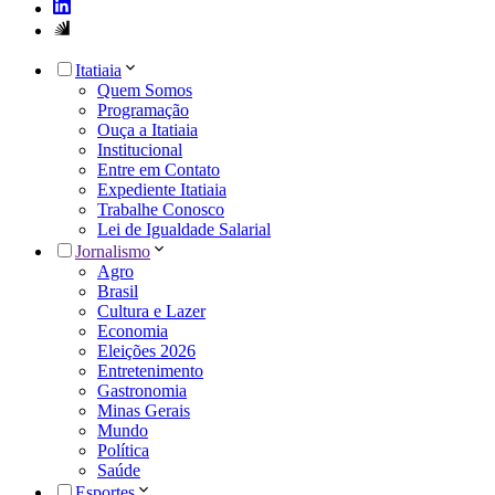
Itatiaia
Quem Somos
Programação
Ouça a Itatiaia
Institucional
Entre em Contato
Expediente Itatiaia
Trabalhe Conosco
Lei de Igualdade Salarial
Jornalismo
Agro
Brasil
Cultura e Lazer
Economia
Eleições 2026
Entretenimento
Gastronomia
Minas Gerais
Mundo
Política
Saúde
Esportes