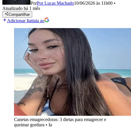
Por
Por Lucas Machado
10/06/2026 às 11h00
•
Atualizado
há 1 mês
Compartilhar
Adicionar Itatiaia ao
Canetas emagrecedoras: 3 dietas para emagrecer e
queimar gordura
•
Ia