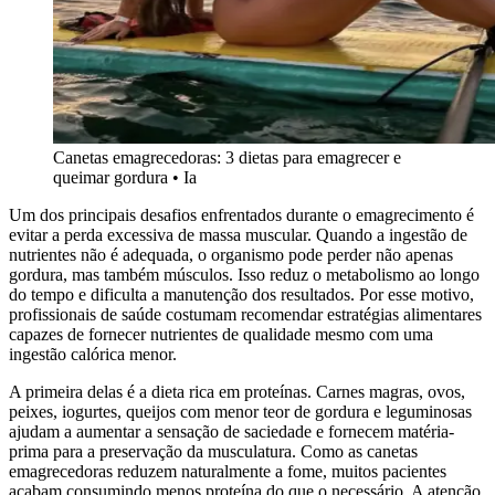
Canetas emagrecedoras: 3 dietas para emagrecer e
queimar gordura • Ia
Um dos principais desafios enfrentados durante o emagrecimento é
evitar a perda excessiva de massa muscular. Quando a ingestão de
nutrientes não é adequada, o organismo pode perder não apenas
gordura, mas também músculos. Isso reduz o metabolismo ao longo
do tempo e dificulta a manutenção dos resultados. Por esse motivo,
profissionais de saúde costumam recomendar estratégias alimentares
capazes de fornecer nutrientes de qualidade mesmo com uma
ingestão calórica menor.
A primeira delas é a dieta rica em proteínas. Carnes magras, ovos,
peixes, iogurtes, queijos com menor teor de gordura e leguminosas
ajudam a aumentar a sensação de saciedade e fornecem matéria-
prima para a preservação da musculatura. Como as canetas
emagrecedoras reduzem naturalmente a fome, muitos pacientes
acabam consumindo menos proteína do que o necessário. A atenção