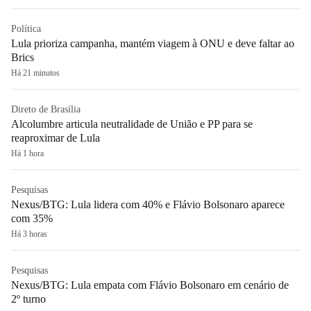
Política
Lula prioriza campanha, mantém viagem à ONU e deve faltar ao
Brics
Há 21 minutos
Direto de Brasília
Alcolumbre articula neutralidade de União e PP para se
reaproximar de Lula
Há 1 hora
Pesquisas
Nexus/BTG: Lula lidera com 40% e Flávio Bolsonaro aparece
com 35%
Há 3 horas
Pesquisas
Nexus/BTG: Lula empata com Flávio Bolsonaro em cenário de
2º turno