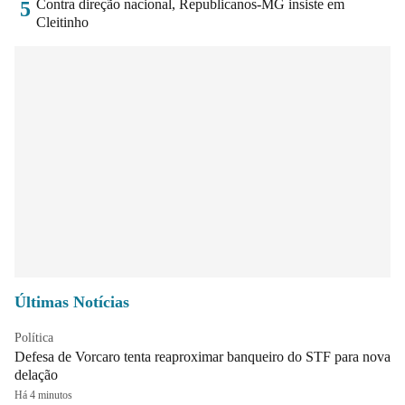
Contra direção nacional, Republicanos-MG insiste em
5
Cleitinho
Últimas Notícias
Política
Defesa de Vorcaro tenta reaproximar banqueiro do STF para nova
delação
Há 4 minutos