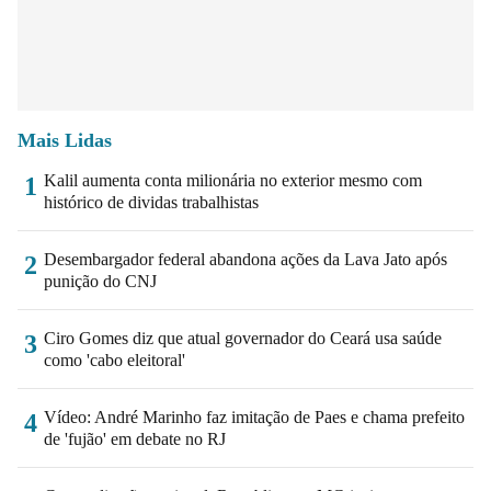
Mais Lidas
Kalil aumenta conta milionária no exterior mesmo com
1
histórico de dividas trabalhistas
Desembargador federal abandona ações da Lava Jato após
2
punição do CNJ
Ciro Gomes diz que atual governador do Ceará usa saúde
3
como 'cabo eleitoral'
Vídeo: André Marinho faz imitação de Paes e chama prefeito
4
de 'fujão' em debate no RJ