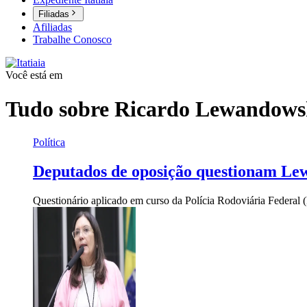
Filiadas
Afiliadas
Trabalhe Conosco
Você está em
Tudo sobre
Ricardo Lewandows
Política
Deputados de oposição questionam Lewa
Questionário aplicado em curso da Polícia Rodoviária Federal (P