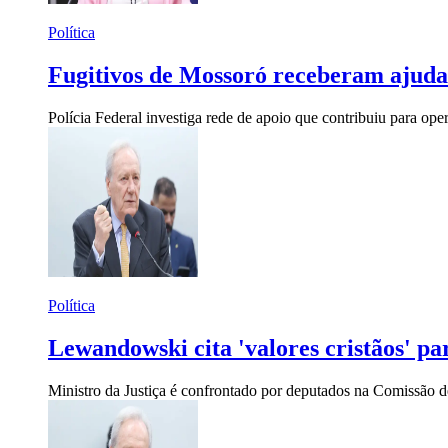
Política
Fugitivos de Mossoró receberam ajud
Polícia Federal investiga rede de apoio que contribuiu para o
Política
Lewandowski cita 'valores cristãos' par
Ministro da Justiça é confrontado por deputados na Comissão d