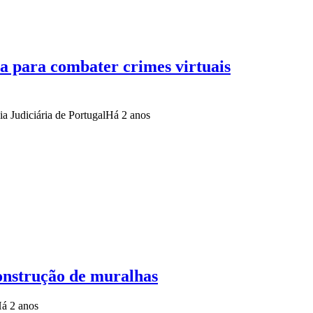
a para combater crimes virtuais
a Judiciária de Portugal
Há 2 anos
onstrução de muralhas
á 2 anos