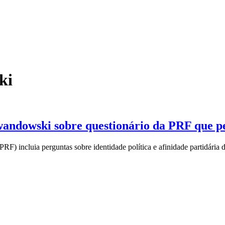
ki
ndowski sobre questionário da PRF que ped
RF) incluia perguntas sobre identidade política e afinidade partidária 