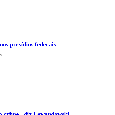
os presídios federais
s
o crime', diz Lewandowski