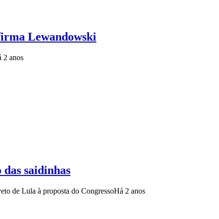
nfirma Lewandowski
 2 anos
o das saidinhas
veto de Lula à proposta do Congresso
Há 2 anos