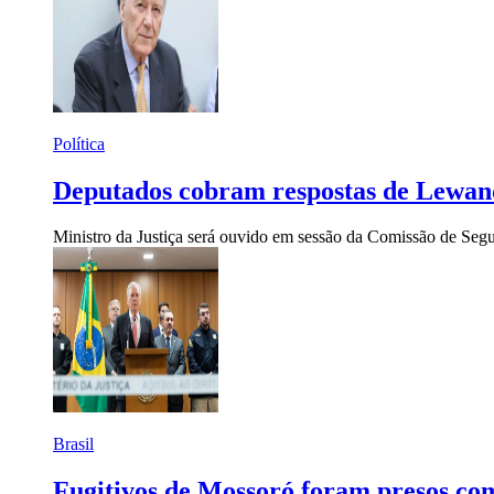
Política
Deputados cobram respostas de Lewand
Ministro da Justiça será ouvido em sessão da Comissão de Segu
Brasil
Fugitivos de Mossoró foram presos co