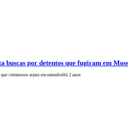
ta buscas por detentos que fugiram em Mos
 que criminosos sejam encontrados
Há 2 anos