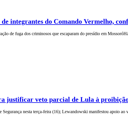
a de integrantes do Comando Vermelho, co
peração de fuga dos criminosos que escaparam do presídio em Mossoró
Há
a justificar veto parcial de Lula à proibiçã
e Segurança nesta terça-feira (16); Lewandowski manifestou apoio ao 