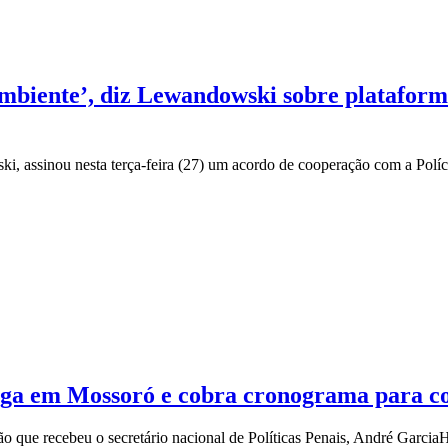
mbiente’, diz Lewandowski sobre plataform
, assinou nesta terça-feira (27) um acordo de cooperação com a Políci
 fuga em Mossoró e cobra cronograma para c
o que recebeu o secretário nacional de Políticas Penais, André Garcia
H