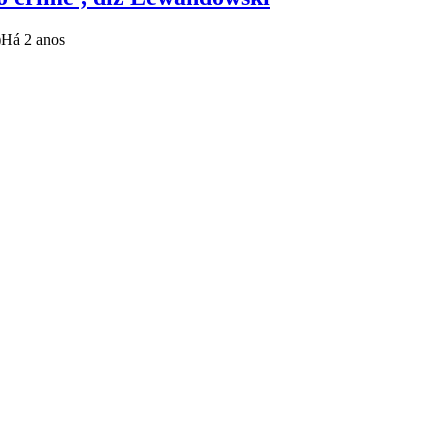
)
Há 2 anos