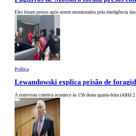
Eles foram presos após serem monitorados pela inteligência da
Política
Lewandowski explica prisão de foragido
A entrevista coletiva acontece às 15h desta quarta-feira (4)
Há 2