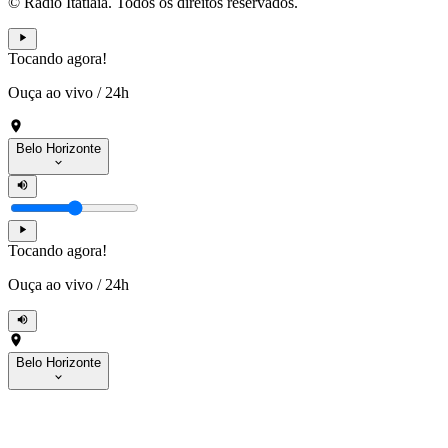
© Rádio Itatiaia. Todos os direitos reservados.
Tocando agora!
Ouça ao vivo
/
24h
Belo Horizonte
Tocando agora!
Ouça ao vivo
/
24h
Belo Horizonte