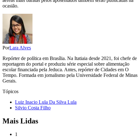
aéreas mais baratas pelos aposentados também serão publicadas na
ocasião.
Por
Lara Alves
Repórter de política em Brasília. Na Itatiaia desde 2021, foi chefe de
reportagem do portal e produziu série especial sobre alimentação
escolar financiada pela Jeduca. Antes, repórter de Cidades em O
Tempo. Formada em jornalismo pela Universidade Federal de Minas
Gerais.
Tópicos
Luiz Inacio Lula Da Silva Lula
Silvio Costa Filho
Mais Lidas
1