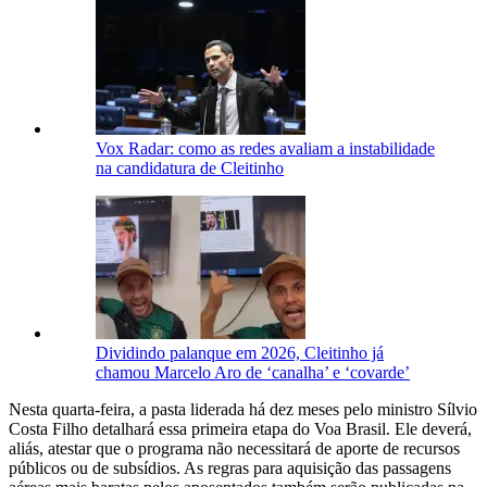
Vox Radar: como as redes avaliam a instabilidade
na candidatura de Cleitinho
Dividindo palanque em 2026, Cleitinho já
chamou Marcelo Aro de ‘canalha’ e ‘covarde’
Nesta quarta-feira, a pasta liderada há dez meses pelo ministro Sílvio
Costa Filho detalhará essa primeira etapa do Voa Brasil. Ele deverá,
aliás, atestar que o programa não necessitará de aporte de recursos
públicos ou de subsídios. As regras para aquisição das passagens