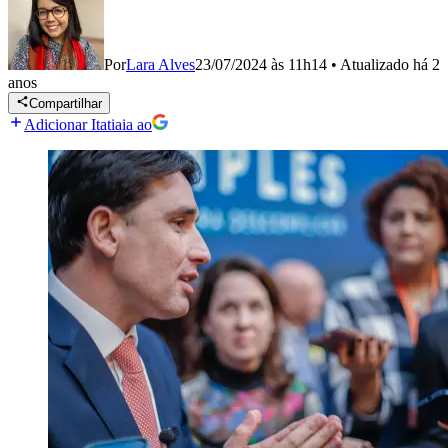
Por
Lara Alves
23/07/2024 às 11h14
•
Atualizado
há 2
anos
Compartilhar
Adicionar Itatiaia ao