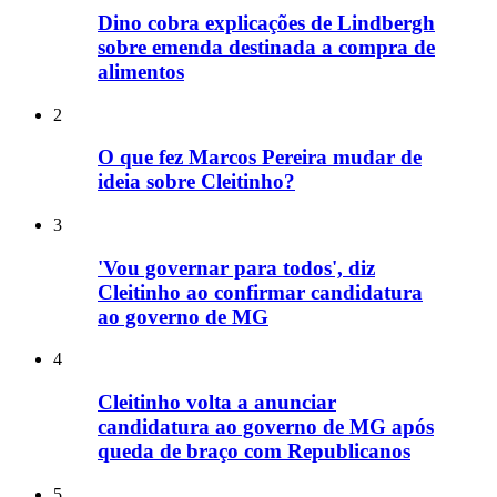
Dino cobra explicações de Lindbergh
sobre emenda destinada a compra de
alimentos
2
O que fez Marcos Pereira mudar de
ideia sobre Cleitinho?
3
'Vou governar para todos', diz
Cleitinho ao confirmar candidatura
ao governo de MG
4
Cleitinho volta a anunciar
candidatura ao governo de MG após
queda de braço com Republicanos
5