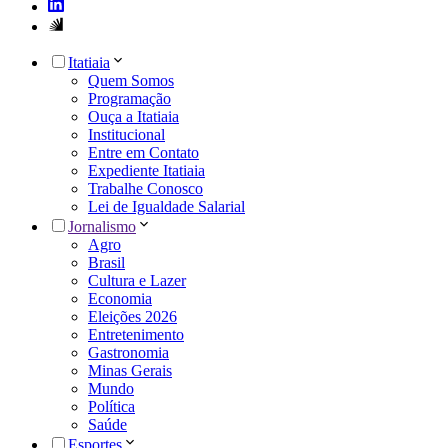
Itatiaia
Quem Somos
Programação
Ouça a Itatiaia
Institucional
Entre em Contato
Expediente Itatiaia
Trabalhe Conosco
Lei de Igualdade Salarial
Jornalismo
Agro
Brasil
Cultura e Lazer
Economia
Eleições 2026
Entretenimento
Gastronomia
Minas Gerais
Mundo
Política
Saúde
Esportes