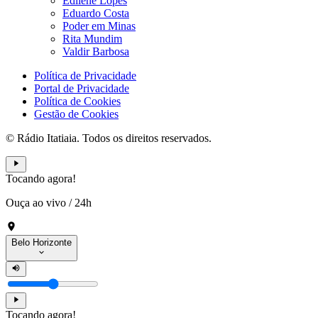
Edilene Lopes
Eduardo Costa
Poder em Minas
Rita Mundim
Valdir Barbosa
Política de Privacidade
Portal de Privacidade
Política de Cookies
Gestão de Cookies
© Rádio Itatiaia. Todos os direitos reservados.
Tocando agora!
Ouça ao vivo
/
24h
Belo Horizonte
Tocando agora!