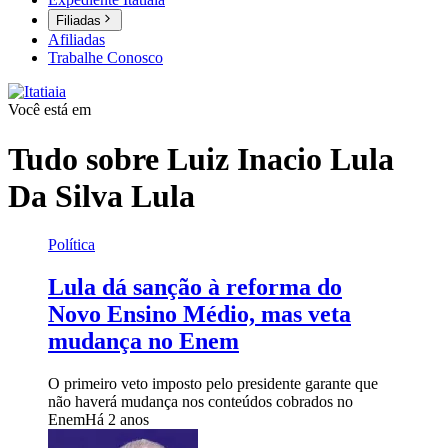
Filiadas
Afiliadas
Trabalhe Conosco
Você está em
Tudo sobre
Luiz Inacio Lula
Da Silva Lula
Política
Lula dá sanção à reforma do
Novo Ensino Médio, mas veta
mudança no Enem
O primeiro veto imposto pelo presidente garante que
não haverá mudança nos conteúdos cobrados no
Enem
Há 2 anos