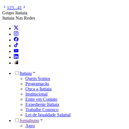
1
2
3
...
41
Grupo Itatiaia
Itatiaia Nas Redes
Itatiaia
Quem Somos
Programação
Ouça a Itatiaia
Institucional
Entre em Contato
Expediente Itatiaia
Trabalhe Conosco
Lei de Igualdade Salarial
Jornalismo
Agro