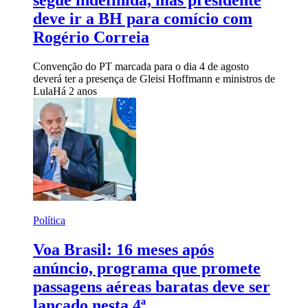
segue indefinida, mas presidente
deve ir a BH para comício com
Rogério Correia
Convenção do PT marcada para o dia 4 de agosto
deverá ter a presença de Gleisi Hoffmann e ministros de
Lula
Há 2 anos
Política
Voa Brasil: 16 meses após
anúncio, programa que promete
passagens aéreas baratas deve ser
lançado nesta 4ª