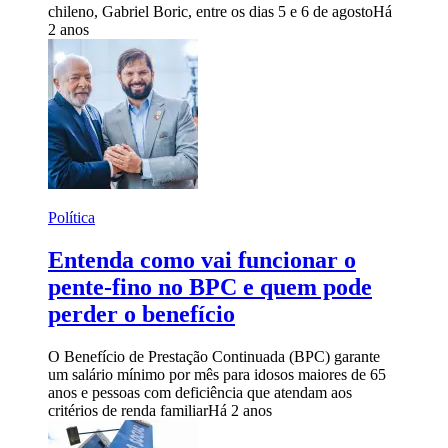
chileno, Gabriel Boric, entre os dias 5 e 6 de agosto
Há
2 anos
Política
Entenda como vai funcionar o
pente-fino no BPC e quem pode
perder o benefício
O Benefício de Prestação Continuada (BPC) garante
um salário mínimo por mês para idosos maiores de 65
anos e pessoas com deficiência que atendam aos
critérios de renda familiar
Há 2 anos