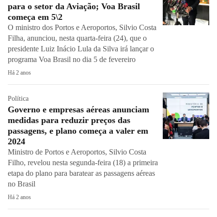
para o setor da Aviação; Voa Brasil
começa em 5\2
O ministro dos Portos e Aeroportos, Silvio Costa
Filha, anunciou, nesta quarta-feira (24), que o
presidente Luiz Inácio Lula da Silva irá lançar o
programa Voa Brasil no dia 5 de fevereiro
Há 2 anos
Política
Governo e empresas aéreas anunciam
medidas para reduzir preços das
passagens, e plano começa a valer em
2024
Ministro de Portos e Aeroportos, Silvio Costa
Filho, revelou nesta segunda-feira (18) a primeira
etapa do plano para baratear as passagens aéreas
no Brasil
Há 2 anos