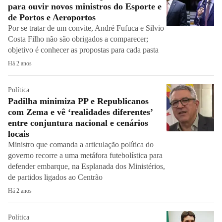
para ouvir novos ministros do Esporte e
de Portos e Aeroportos
Por se tratar de um convite, André Fufuca e Silvio
Costa Filho não são obrigados a comparecer;
objetivo é conhecer as propostas para cada pasta
Há 2 anos
Política
Padilha minimiza PP e Republicanos
com Zema e vê ‘realidades diferentes’
entre conjuntura nacional e cenários
locais
Ministro que comanda a articulação política do
governo recorre a uma metáfora futebolística para
defender embarque, na Esplanada dos Ministérios,
de partidos ligados ao Centrão
Há 2 anos
Política