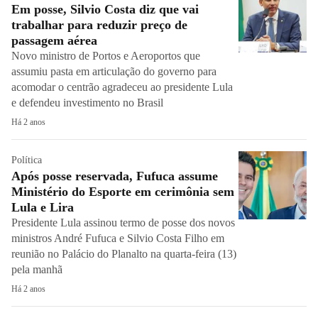
Em posse, Silvio Costa diz que vai
trabalhar para reduzir preço de
passagem aérea
Novo ministro de Portos e Aeroportos que
assumiu pasta em articulação do governo para
acomodar o centrão agradeceu ao presidente Lula
e defendeu investimento no Brasil
Há 2 anos
Política
Após posse reservada, Fufuca assume
Ministério do Esporte em cerimônia sem
Lula e Lira
Presidente Lula assinou termo de posse dos novos
ministros André Fufuca e Silvio Costa Filho em
reunião no Palácio do Planalto na quarta-feira (13)
pela manhã
Há 2 anos