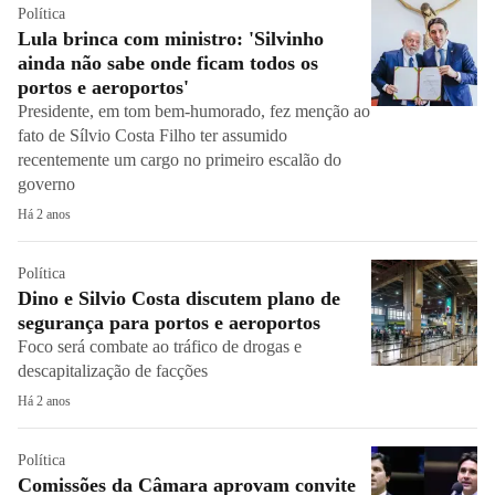
Política
Lula brinca com ministro: 'Silvinho
ainda não sabe onde ficam todos os
portos e aeroportos'
Presidente, em tom bem-humorado, fez menção ao
fato de Sílvio Costa Filho ter assumido
recentemente um cargo no primeiro escalão do
governo
Há 2 anos
Política
Dino e Silvio Costa discutem plano de
segurança para portos e aeroportos
Foco será combate ao tráfico de drogas e
descapitalização de facções
Há 2 anos
Política
Comissões da Câmara aprovam convite