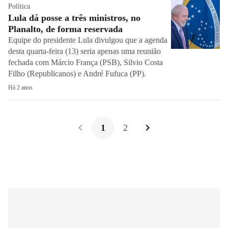
Política
Lula dá posse a três ministros, no
Planalto, de forma reservada
Equipe do presidente Lula divulgou que a agenda
desta quarta-feira (13) seria apenas uma reunião
fechada com Márcio França (PSB), Silvio Costa
Filho (Republicanos) e André Fufuca (PP).
Há 2 anos
1
2