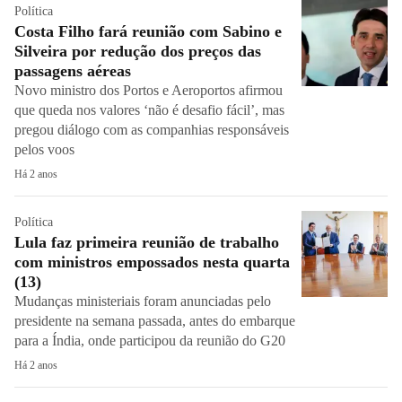
Política
Costa Filho fará reunião com Sabino e
Silveira por redução dos preços das
passagens aéreas
Novo ministro dos Portos e Aeroportos afirmou
que queda nos valores ‘não é desafio fácil’, mas
pregou diálogo com as companhias responsáveis
pelos voos
Há 2 anos
Política
Lula faz primeira reunião de trabalho
com ministros empossados nesta quarta
(13)
Mudanças ministeriais foram anunciadas pelo
presidente na semana passada, antes do embarque
para a Índia, onde participou da reunião do G20
Há 2 anos