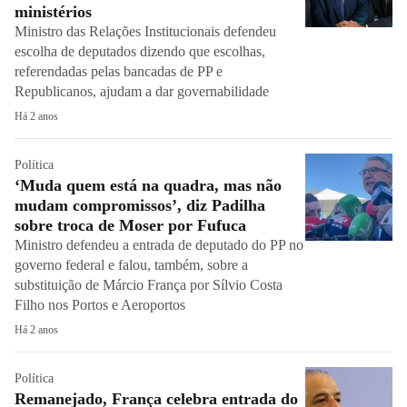
ministérios
Ministro das Relações Institucionais defendeu
escolha de deputados dizendo que escolhas,
referendadas pelas bancadas de PP e
Republicanos, ajudam a dar governabilidade
Há 2 anos
Política
‘Muda quem está na quadra, mas não
mudam compromissos’, diz Padilha
sobre troca de Moser por Fufuca
Ministro defendeu a entrada de deputado do PP no
governo federal e falou, também, sobre a
substituição de Márcio França por Sílvio Costa
Filho nos Portos e Aeroportos
Há 2 anos
Política
Remanejado, França celebra entrada do