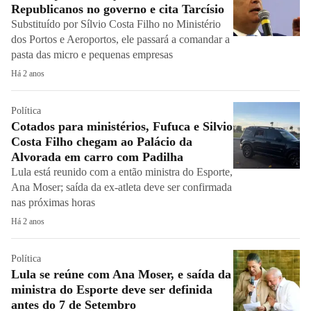
Republicanos no governo e cita Tarcísio
Substituído por Sílvio Costa Filho no Ministério
dos Portos e Aeroportos, ele passará a comandar a
pasta das micro e pequenas empresas
Há 2 anos
Política
Cotados para ministérios, Fufuca e Silvio
Costa Filho chegam ao Palácio da
Alvorada em carro com Padilha
Lula está reunido com a então ministra do Esporte,
Ana Moser; saída da ex-atleta deve ser confirmada
nas próximas horas
Há 2 anos
Política
Lula se reúne com Ana Moser, e saída da
ministra do Esporte deve ser definida
antes do 7 de Setembro