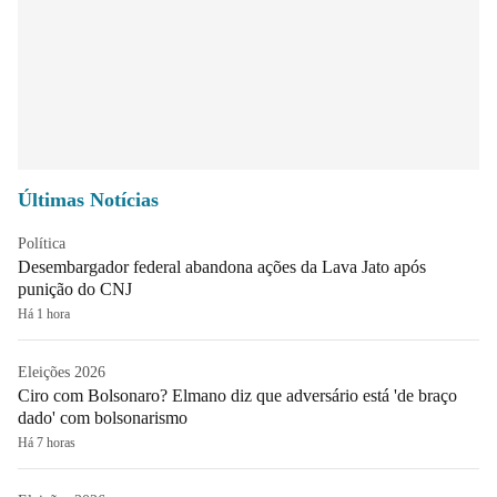
Últimas Notícias
Política
Desembargador federal abandona ações da Lava Jato após
punição do CNJ
Há 1 hora
Eleições 2026
Ciro com Bolsonaro? Elmano diz que adversário está 'de braço
dado' com bolsonarismo
Há 7 horas