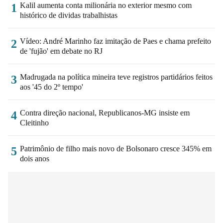
Kalil aumenta conta milionária no exterior mesmo com
1
histórico de dividas trabalhistas
Vídeo: André Marinho faz imitação de Paes e chama prefeito
2
de 'fujão' em debate no RJ
Madrugada na política mineira teve registros partidários feitos
3
aos '45 do 2º tempo'
Contra direção nacional, Republicanos-MG insiste em
4
Cleitinho
Patrimônio de filho mais novo de Bolsonaro cresce 345% em
5
dois anos