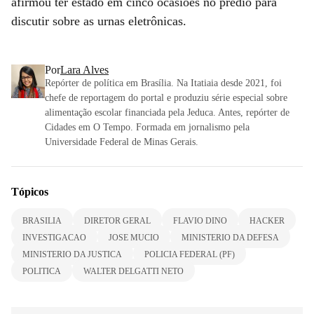
afirmou ter estado em cinco ocasiões no prédio para
discutir sobre as urnas eletrônicas.
Por
Lara Alves
Repórter de política em Brasília. Na Itatiaia desde 2021, foi
chefe de reportagem do portal e produziu série especial sobre
alimentação escolar financiada pela Jeduca. Antes, repórter de
Cidades em O Tempo. Formada em jornalismo pela
Universidade Federal de Minas Gerais.
Tópicos
BRASILIA
DIRETOR GERAL
FLAVIO DINO
HACKER
INVESTIGACAO
JOSE MUCIO
MINISTERIO DA DEFESA
MINISTERIO DA JUSTICA
POLICIA FEDERAL (PF)
POLITICA
WALTER DELGATTI NETO