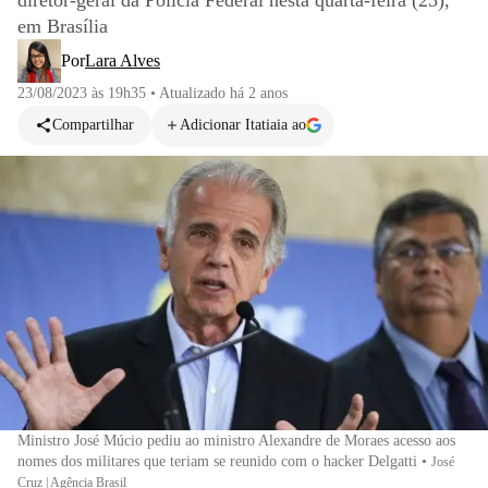
diretor-geral da Polícia Federal nesta quarta-feira (23),
em Brasília
Por
Lara Alves
23/08/2023 às 19h35
•
Atualizado
há 2 anos
Compartilhar
Adicionar Itatiaia ao
Ministro José Múcio pediu ao ministro Alexandre de Moraes acesso aos
nomes dos militares que teriam se reunido com o hacker Delgatti
•
José
Cruz | Agência Brasil