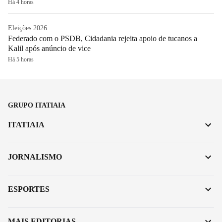
Há 4 horas
Eleições 2026
Federado com o PSDB, Cidadania rejeita apoio de tucanos a
Kalil após anúncio de vice
Há 5 horas
GRUPO ITATIAIA
ITATIAIA
JORNALISMO
ESPORTES
MAIS EDITORIAS