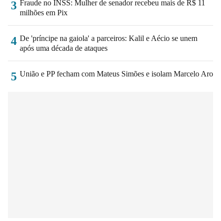
Fraude no INSS: Mulher de senador recebeu mais de R$ 11
3
milhões em Pix
De 'príncipe na gaiola' a parceiros: Kalil e Aécio se unem
4
após uma década de ataques
União e PP fecham com Mateus Simões e isolam Marcelo Aro
5