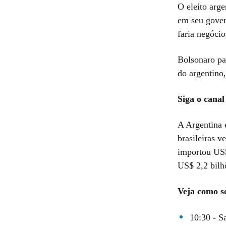
O eleito arge
em seu gover
faria negócio
Bolsonaro pa
do argentino
Siga o cana
A Argentina 
brasileiras 
importou US$
US$ 2,2 bilh
Veja como s
10:30 - S