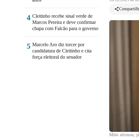
Compartilh
Cleitinho recebe sinal verde de
4
Marcos Pereira e deve confirmar
chapa com Falcão para o governo
Marcelo Aro diz torcer por
5
candidatura de Cleitinho e cita
força eleitoral do senador
Milei afirmou, já