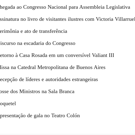
hegada ao Congresso Nacional para Assembleia Legislativa
sinatura no livro de visitantes ilustres com Victoria Villarrue
erimônia e ato de transferência
iscurso na escadaria do Congresso
etorno à Casa Rosada em um conversível Valiant III
issa na Catedral Metropolitana de Buenos Aires
ecepção de líderes e autoridades estrangeiras
osse dos Ministros na Sala Branca
oquetel
presentação de gala no Teatro Colón