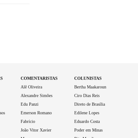
AS
COMENTARISTAS
COLUNISTAS
Alê Oliveira
Bertha Maakaroun
Alexandre Simões
Ciro Dias Reis
Edu Panzi
Direto de Brasília
sos
Emerson Romano
Edilene Lopes
Fabrício
Eduardo Costa
João Vitor Xavier
Poder em Minas