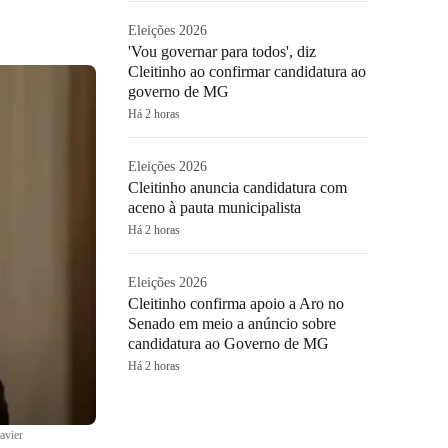
Eleições 2026
'Vou governar para todos', diz
Cleitinho ao confirmar candidatura ao
governo de MG
Há 2 horas
Eleições 2026
Cleitinho anuncia candidatura com
aceno à pauta municipalista
Há 2 horas
Eleições 2026
Cleitinho confirma apoio a Aro no
Senado em meio a anúncio sobre
candidatura ao Governo de MG
Há 2 horas
avier