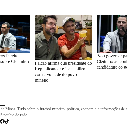
os Pereira
'Vou governar par
 sobre Cleitinho?
Cleitinho ao con
Falcão afirma que presidente do
candidatura ao 
Republicanos se ‘sensibilizou
com a vontade do povo
mineiro’
iaia
de Minas. Tudo sobre o futebol mineiro, política, economia e informações de 
dá notícia de tudo.