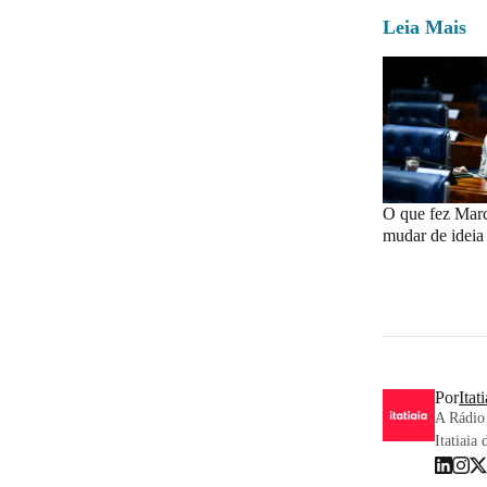
Leia Mais
O que fez Marc
mudar de ideia
Por
Itat
A Rádio 
Itatiaia 