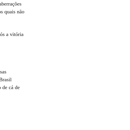
 aberrações
os quais não
s a vitória
sas
Brasil
o de cá de