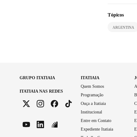
Tópicos
ARGENTINA
GRUPO ITATIAIA
ITATIAIA
Quem Somos
A
ITATIAIA NAS REDES
Programação
B
Ouça a Itatiaia
C
Institucional
E
Entre em Contato
E
Expediente Itatiaia
E