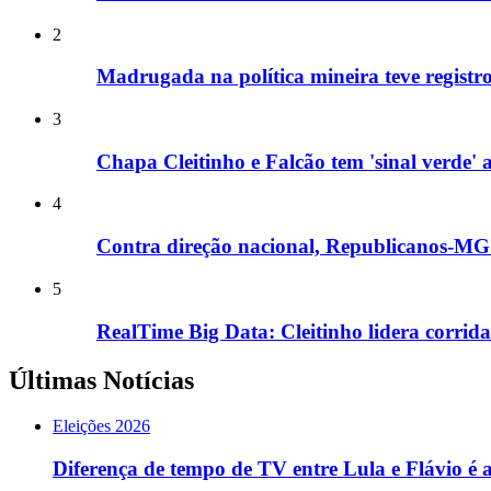
2
Madrugada na política mineira teve registros
3
Chapa Cleitinho e Falcão tem 'sinal verde
4
Contra direção nacional, Republicanos-MG i
5
RealTime Big Data: Cleitinho lidera corri
Últimas Notícias
Eleições 2026
Diferença de tempo de TV entre Lula e Flávio é