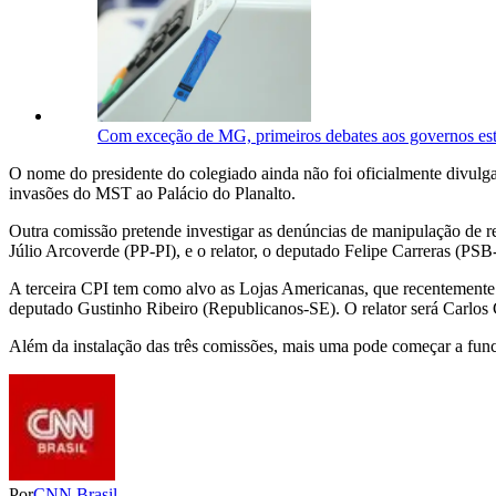
Com exceção de MG, primeiros debates aos governos es
O nome do presidente do colegiado ainda não foi oficialmente divulgad
invasões do MST ao Palácio do Planalto.
Outra comissão pretende investigar as denúncias de manipulação de res
Júlio Arcoverde (PP-PI), e o relator, o deputado Felipe Carreras (PSB
A terceira CPI tem como alvo as Lojas Americanas, que recentemente
deputado Gustinho Ribeiro (Republicanos-SE). O relator será Carlo
Além da instalação das três comissões, mais uma pode começar a func
Por
CNN Brasil