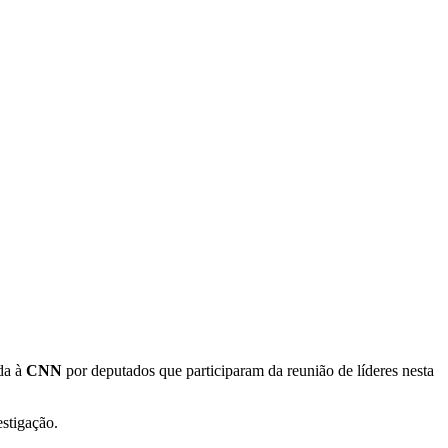
ada à
CNN
por deputados que participaram da reunião de líderes nesta
estigação.