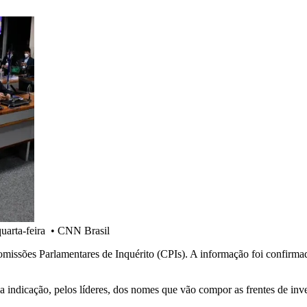
quarta-feira
•
CNN Brasil
Comissões Parlamentares de Inquérito (CPIs). A informação foi confirm
a indicação, pelos líderes, dos nomes que vão compor as frentes de inv