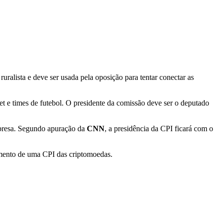
uralista e deve ser usada pela oposição para tentar conectar as
et e times de futebol. O presidente da comissão deve ser o deputado
mpresa. Segundo apuração da
CNN
, a presidência da CPI ficará com o
rimento de uma CPI das criptomoedas.