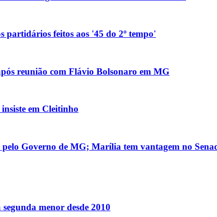
 partidários feitos aos '45 do 2º tempo'
' após reunião com Flávio Bolsonaro em MG
nsiste em Cleitinho
da pelo Governo de MG; Marília tem vantagem no Sena
 a segunda menor desde 2010