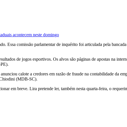
taduais acontecem neste domingo
o. Essa comissão parlamentar de inquérito foi articulada pela bancada r
ultados de jogos esportivos. Os alvos são páginas de apostas na intern
-PE).
 anunciou calote a credores em razão de fraude na contabilidade da e
s Chiodini (MDB-SC).
ionar em breve. Lira pretende ler, também nesta quarta-feira, o reque