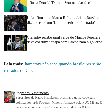
alfineta Donald Trump: ‘Vou mandar foto’
Lula afirma que Marco Rubio ‘odeia o Brasil’ e
diz que ele é um ‘latino-americano frustrado’
Cleitinho recebe sinal verde de Marcos Pereira e
deve confirmar chapa com Falcão para o governo
Leia mais:
Itamaraty não sabe quando brasileiros serão
retirados de Gaza
Por
Pedro Nascimento
Supervisor da Rádio Itatiaia em Brasília, atua na cobertura
política dos Três Poderes. Mineiro formado pela PUC Minas, já
teve passagens como repórter e apresentador por Rádio