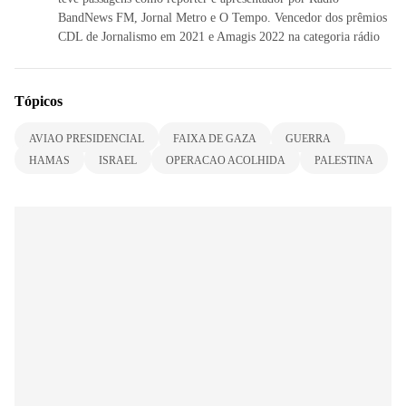
BandNews FM, Jornal Metro e O Tempo. Vencedor dos prêmios
CDL de Jornalismo em 2021 e Amagis 2022 na categoria rádio
Tópicos
AVIAO PRESIDENCIAL
FAIXA DE GAZA
GUERRA
HAMAS
ISRAEL
OPERACAO ACOLHIDA
PALESTINA