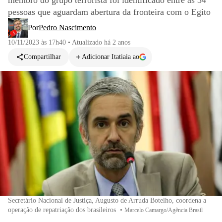
membro do grupo terrorista foi identificado entre as 34
pessoas que aguardam abertura da fronteira com o Egito
Por
Pedro Nascimento
10/11/2023 às 17h40
•
Atualizado
há 2 anos
Compartilhar
Adicionar Itatiaia ao
Secretário Nacional de Justiça, Augusto de Arruda Botelho, coordena a
operação de repatriação dos brasileiros
•
Marcelo Camargo/Agência Brasil