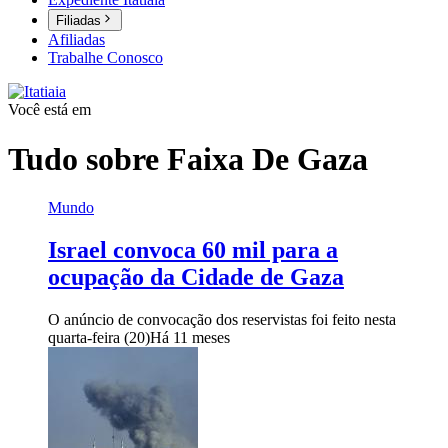
Filiadas
Afiliadas
Trabalhe Conosco
Você está em
Tudo sobre
Faixa De Gaza
Mundo
Israel convoca 60 mil para a
ocupação da Cidade de Gaza
O anúncio de convocação dos reservistas foi feito nesta
quarta-feira (20)
Há 11 meses