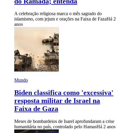
do Ramadã; entenda
A celebração religiosa marca o mês sagrado do
islamismo, com jejum e orações na Faixa de Faza
Há 2
anos
Mundo
Biden classifica como 'excessiva'
resposta militar de Israel na
Faixa de Gaza
Meses de bombardeios de Isarel aprofundaram a crise
humanitária no país, controlado pelo Hamas
Há 2 anos