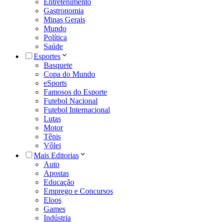
Entretenimento
Gastronomia
Minas Gerais
Mundo
Política
Saúde
Esportes
Basquete
Copa do Mundo
eSports
Famosos do Esporte
Futebol Nacional
Futebol Internacional
Lutas
Motor
Tênis
Vôlei
Mais Editorias
Auto
Apostas
Educação
Emprego e Concursos
Eloos
Games
Indústria