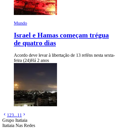
Mundo
Israel e Hamas começam trégua
de quatro dias
Acordo deve levar à libertação de 13 reféns nesta sexta-
feira (24)
Há 2 anos
1
2
3
...
11
Grupo Itatiaia
Itatiaia Nas Redes