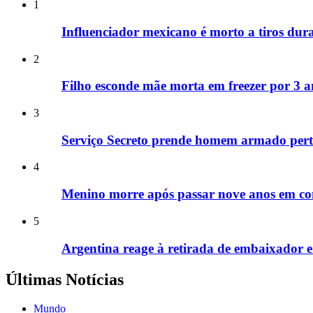
1
Influenciador mexicano é morto a tiros dura
2
Filho esconde mãe morta em freezer por 3 a
3
Serviço Secreto prende homem armado perto
4
Menino morre após passar nove anos em co
5
Argentina reage à retirada de embaixador e a
Últimas Notícias
Mundo