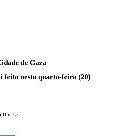
 Cidade de Gaza
 feito nesta quarta-feira (20)
á 11 meses