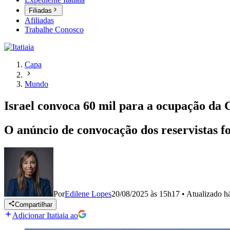
Filiadas
Afiliadas
Trabalhe Conosco
Capa
Mundo
Israel convoca 60 mil para a ocupação da
O anúncio de convocação dos reservistas foi
Por
Edilene Lopes
20/08/2025 às 15h17
•
Atualizado
h
Compartilhar
Adicionar Itatiaia ao