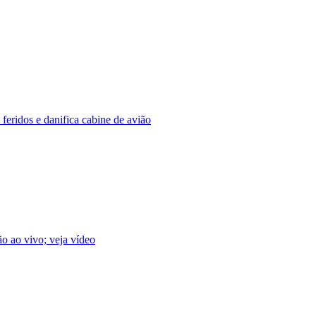
 feridos e danifica cabine de avião
ão ao vivo; veja vídeo