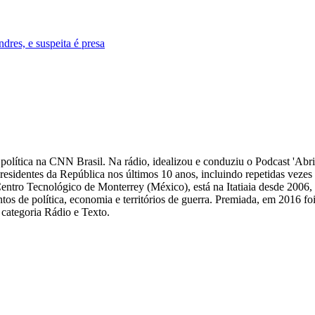
res, e suspeita é presa
 de política na CNN Brasil. Na rádio, idealizou e conduziu o Podcast 'Abri
 presidentes da República nos últimos 10 anos, incluindo repetidas veze
Centro Tecnológico de Monterrey (México), está na Itatiaia desde 2006
ntos de política, economia e territórios de guerra. Premiada, em 2016 fo
categoria Rádio e Texto.