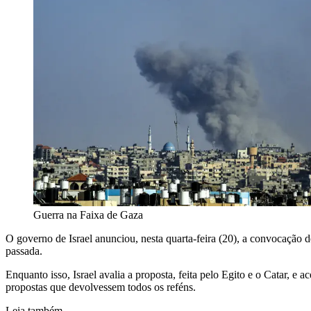
Guerra na Faixa de Gaza
O governo de Israel anunciou, nesta quarta-feira (20), a convocação 
passada.
Enquanto isso, Israel avalia a proposta, feita pelo Egito e o Catar, e
propostas que devolvessem todos os reféns.
Leia também