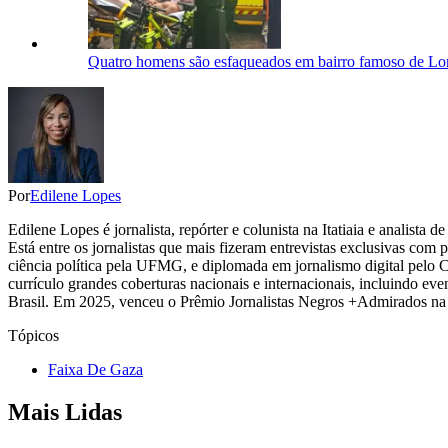
Quatro homens são esfaqueados em bairro famoso de Lond
Por
Edilene Lopes
Edilene Lopes é jornalista, repórter e colunista na Itatiaia e analista
Está entre os jornalistas que mais fizeram entrevistas exclusivas com
ciência política pela UFMG, e diplomada em jornalismo digital pelo 
currículo grandes coberturas nacionais e internacionais, incluindo eve
Brasil. Em 2025, venceu o Prêmio Jornalistas Negros +Admirados na 
Tópicos
Faixa De Gaza
Mais Lidas