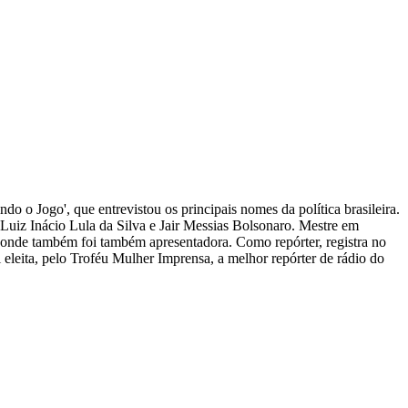
ndo o Jogo', que entrevistou os principais nomes da política brasileira.
s Luiz Inácio Lula da Silva e Jair Messias Bolsonaro. Mestre em
, onde também foi também apresentadora. Como repórter, registra no
i eleita, pelo Troféu Mulher Imprensa, a melhor repórter de rádio do