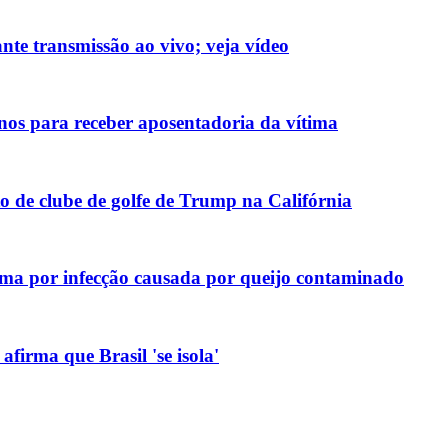
nte transmissão ao vivo; veja vídeo
nos para receber aposentadoria da vítima
 de clube de golfe de Trump na Califórnia
ma por infecção causada por queijo contaminado
firma que Brasil 'se isola'