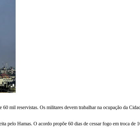
de 60 mil reservistas. Os militares devem trabalhar na ocupação da Cid
 aceita pelo Hamas. O acordo propõe 60 dias de cessar fogo em troca de 10