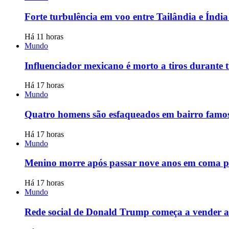
Forte turbulência em voo entre Tailândia e Índia 
Há 11 horas
Mundo
Influenciador mexicano é morto a tiros durante t
Há 17 horas
Mundo
Quatro homens são esfaqueados em bairro famoso
Há 17 horas
Mundo
Menino morre após passar nove anos em coma po
Há 17 horas
Mundo
Rede social de Donald Trump começa a vender ac