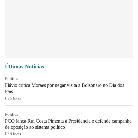
Últimas Notícias
Política
Flávio critica Moraes por negar visita a Bolsonaro no Dia dos
Pais
Há 5 horas
Política
PCO lança Rui Costa Pimenta à Presidência e defende campanha
de oposição ao sistema político
Há 9 horas