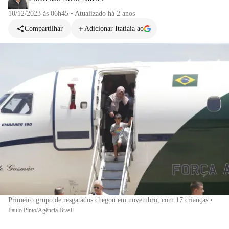
10/12/2023 às 06h45
•
Atualizado
há 2 anos
Compartilhar
Adicionar Itatiaia ao
Primeiro grupo de resgatados chegou em novembro, com 17 crianças
•
Paulo Pinto/Agência Brasil