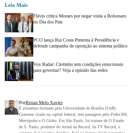
Leia Mais
Flávio critica Moraes por negar visita a Bolsonaro
no Dia dos Pais
PCO lança Rui Costa Pimenta à Presidência e
defende campanha de oposição ao sistema político
Vox Radar: Cleitinho tem condições emocionais
para governar? Veja a opinião das redes
Por
Renan Melo Xavier
É jornalista formado pela Universidade de Brasília (UnB).
Cearense criado na capital federal, tem passagens pelo Poder360,
Metrópoles e O Globo. Em São Paulo, foi trainee de O Estado
de S. Paulo, produtor do Jornal da Record, da TV Record, e