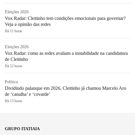
Eleições 2026
Vox Radar: Cleitinho tem condições emocionais para governar?
Veja a opinião das redes
Há 11 horas
Eleições 2026
Vox Radar: como as redes avaliam a instabilidade na candidatura
de Cleitinho
Há 12 horas
Política
Dividindo palanque em 2026, Cleitinho já chamou Marcelo Aro
de ‘canalha’ e ‘covarde’
Há 13 horas
GRUPO ITATIAIA