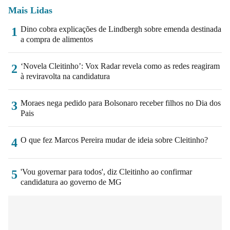
Mais Lidas
Dino cobra explicações de Lindbergh sobre emenda destinada
1
a compra de alimentos
‘Novela Cleitinho’: Vox Radar revela como as redes reagiram
2
à reviravolta na candidatura
Moraes nega pedido para Bolsonaro receber filhos no Dia dos
3
Pais
O que fez Marcos Pereira mudar de ideia sobre Cleitinho?
4
'Vou governar para todos', diz Cleitinho ao confirmar
5
candidatura ao governo de MG