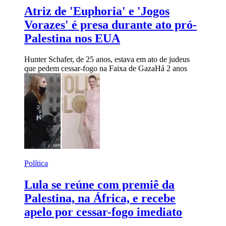
Atriz de 'Euphoria' e 'Jogos
Vorazes' é presa durante ato pró-
Palestina nos EUA
Hunter Schafer, de 25 anos, estava em ato de judeus
que pedem cessar-fogo na Faixa de Gaza
Há 2 anos
Política
Lula se reúne com premiê da
Palestina, na África, e recebe
apelo por cessar-fogo imediato