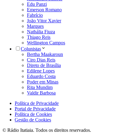
Edu Panzi
Emerson Romano
Fabrício
João Vitor Xavier
Marques
Nathália Fiuza
Thiago Reis
Wellington Campos
Colunistas
Bertha Maakaroun
Ciro Dias Reis
Direto de Brasília
Edilene Lopes
Eduardo Costa
Poder em Minas
Rita Mundim
Valdir Barbosa
Política de Privacidade
Portal de Privacidade
Política de Cookies
Gestão de Cookies
© Rádio Itatiaia. Todos os direitos reservados.