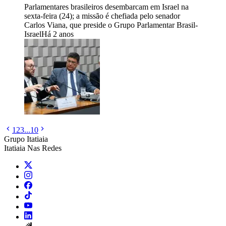
Parlamentares brasileiros desembarcam em Israel na
sexta-feira (24); a missão é chefiada pelo senador
Carlos Viana, que preside o Grupo Parlamentar Brasil-
Israel
Há 2 anos
1
2
3
...
10
Grupo Itatiaia
Itatiaia Nas Redes