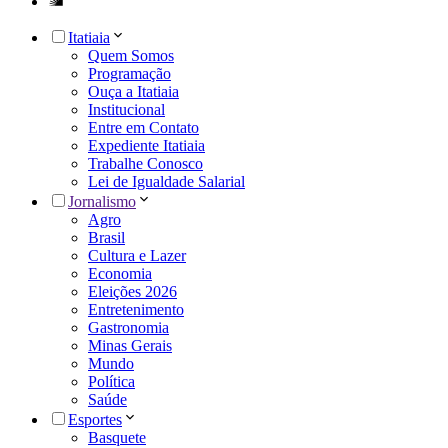
Itatiaia
Quem Somos
Programação
Ouça a Itatiaia
Institucional
Entre em Contato
Expediente Itatiaia
Trabalhe Conosco
Lei de Igualdade Salarial
Jornalismo
Agro
Brasil
Cultura e Lazer
Economia
Eleições 2026
Entretenimento
Gastronomia
Minas Gerais
Mundo
Política
Saúde
Esportes
Basquete