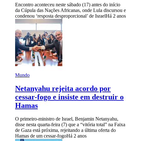
Encontro aconteceu neste sábado (17) antes do início
da Cúpula das Nações Africanas, onde Lula discursou e
condenou ‘resposta desproporcional’ de Israel
Há 2 anos
Mundo
Netanyahu rejeita acordo por
cessar-fogo e insiste em destruir o
Hamas
O primeiro-ministro de Israel, Benjamin Netanyahu,
disse nesta quarta-feira (7) que a “vitória total” na Faixa
de Gaza está próxima, rejeitando a última oferta do
Hamas de um cessar-fogo
Há 2 anos