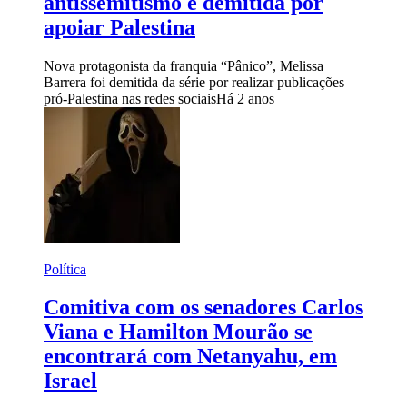
antissemitismo e demitida por
apoiar Palestina
Nova protagonista da franquia “Pânico”, Melissa
Barrera foi demitida da série por realizar publicações
pró-Palestina nas redes sociais
Há 2 anos
Política
Comitiva com os senadores Carlos
Viana e Hamilton Mourão se
encontrará com Netanyahu, em
Israel