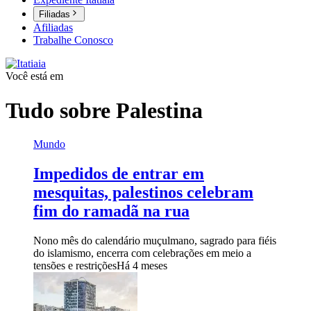
Filiadas
Afiliadas
Trabalhe Conosco
Você está em
Tudo sobre
Palestina
Mundo
Impedidos de entrar em
mesquitas, palestinos celebram
fim do ramadã na rua
Nono mês do calendário muçulmano, sagrado para fiéis
do islamismo, encerra com celebrações em meio a
tensões e restrições
Há 4 meses