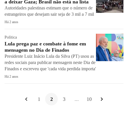
a deixar Gaza; Brasil não está na lista
Autoridades palestinas estimam que o número de
estrangeiros que desejam sair seja de 3 mil a 7 mil
Há 2 anos
Política
Lula prega paz e combate à fome em
mensagem no Dia de Finados
Presidente Luiz Inácio Lula da Silva (PT) usou as
redes sociais para publicar mensagem neste Dia de
Finados e escreveu que 'cada vida perdida importa'
Há 2 anos
1
2
3
...
10