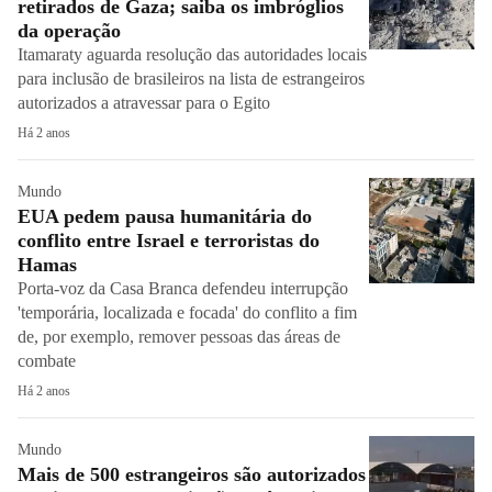
retirados de Gaza; saiba os imbróglios
da operação
Itamaraty aguarda resolução das autoridades locais
para inclusão de brasileiros na lista de estrangeiros
autorizados a atravessar para o Egito
Há 2 anos
Mundo
EUA pedem pausa humanitária do
conflito entre Israel e terroristas do
Hamas
Porta-voz da Casa Branca defendeu interrupção
'temporária, localizada e focada' do conflito a fim
de, por exemplo, remover pessoas das áreas de
combate
Há 2 anos
Mundo
Mais de 500 estrangeiros são autorizados