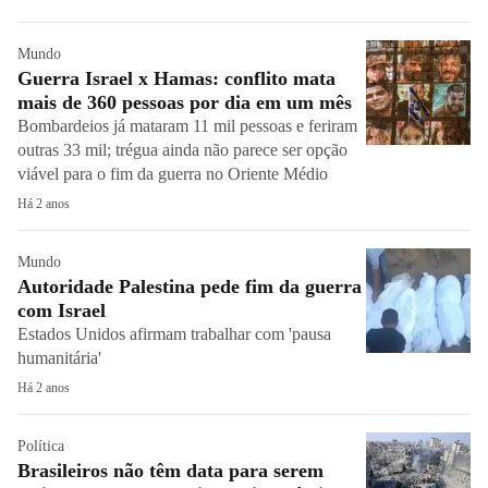
Mundo
Guerra Israel x Hamas: conflito mata
mais de 360 pessoas por dia em um mês
Bombardeios já mataram 11 mil pessoas e feriram
outras 33 mil; trégua ainda não parece ser opção
viável para o fim da guerra no Oriente Médio
Há 2 anos
Mundo
Autoridade Palestina pede fim da guerra
com Israel
Estados Unidos afirmam trabalhar com 'pausa
humanitária'
Há 2 anos
Política
Brasileiros não têm data para serem