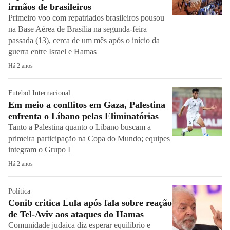
irmãos de brasileiros
Primeiro voo com repatriados brasileiros pousou
na Base Aérea de Brasília na segunda-feira
passada (13), cerca de um mês após o início da
guerra entre Israel e Hamas
Há 2 anos
Futebol Internacional
Em meio a conflitos em Gaza, Palestina
enfrenta o Líbano pelas Eliminatórias
Tanto a Palestina quanto o Líbano buscam a
primeira participação na Copa do Mundo; equipes
integram o Grupo I
Há 2 anos
Política
Conib critica Lula após fala sobre reação
de Tel-Aviv aos ataques do Hamas
Comunidade judaica diz esperar equilíbrio e