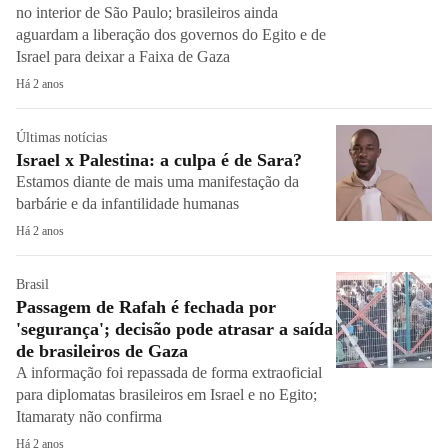
no interior de São Paulo; brasileiros ainda
aguardam a liberação dos governos do Egito e de
Israel para deixar a Faixa de Gaza
Há 2 anos
Últimas notícias
Israel x Palestina: a culpa é de Sara?
Estamos diante de mais uma manifestação da
barbárie e da infantilidade humanas
Há 2 anos
Brasil
Passagem de Rafah é fechada por
'segurança'; decisão pode atrasar a saída
de brasileiros de Gaza
A informação foi repassada de forma extraoficial
para diplomatas brasileiros em Israel e no Egito;
Itamaraty não confirma
Há 2 anos