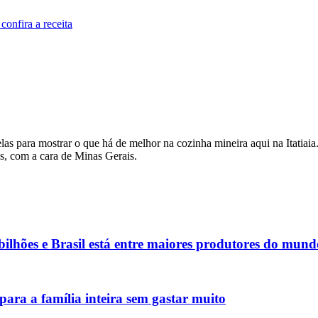
onfira a receita
as para mostrar o que há de melhor na cozinha mineira aqui na Itatiaia. 
is, com a cara de Minas Gerais.
lhões e Brasil está entre maiores produtores do mund
para a família inteira sem gastar muito