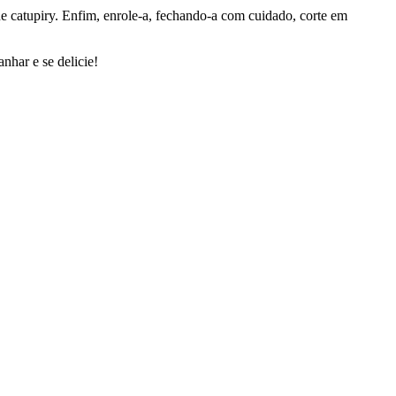
ne catupiry. Enfim, enrole-a, fechando-a com cuidado, corte em
nhar e se delicie!