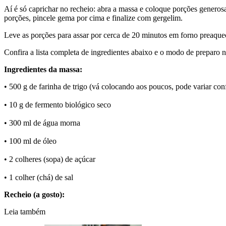
Aí é só caprichar no recheio: abra a massa e coloque porções generosa
porções, pincele gema por cima e finalize com gergelim.
Leve as porções para assar por cerca de 20 minutos em forno preaquec
Confira a lista completa de ingredientes abaixo e o modo de preparo 
Ingredientes da massa:
• 500 g de farinha de trigo (vá colocando aos poucos, pode variar co
• 10 g de fermento biológico seco
• 300 ml de água morna
• 100 ml de óleo
• 2 colheres (sopa) de açúcar
• 1 colher (chá) de sal
Recheio (a gosto):
Leia também