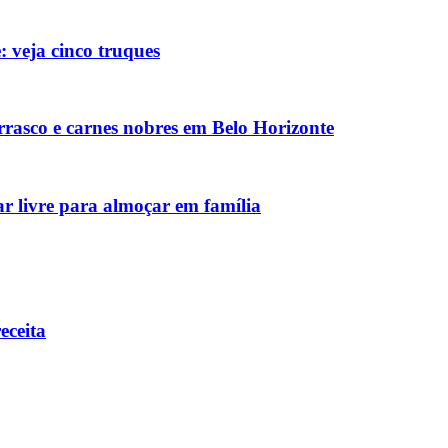
: veja cinco truques
rasco e carnes nobres em Belo Horizonte
ar livre para almoçar em família
eceita