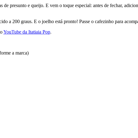
s de presunto e queijo. E vem o toque especial: antes de fechar, adicio
ido a 200 graus. E o joelho está pronto! Passe o cafezinho para acompa
no
YouTube da Itatiaia Pop
.
nforme a marca)