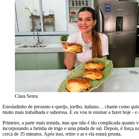
Clara Senra
Enroladinho de presunto e queijo, joelho, italiano… chame como quise
muito mais trabalhada e saborosa. E eu vou te ensinar a fazer hoje - 
Primeiro, a parte mais temida, mas que não é tão complicada quanto 
incorporando a farinha de trigo e uma pitada de sal. Depois, é força 
cerca de 35 minutos. Após isso, retire o ar e ela estará pronta.