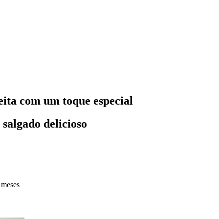
eita com um toque especial
 salgado delicioso
 meses