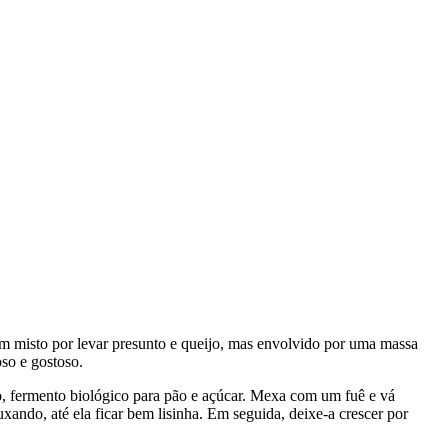
um misto por levar presunto e queijo, mas envolvido por uma massa
oso e gostoso.
o, fermento biológico para pão e açúcar. Mexa com um fuê e vá
xando, até ela ficar bem lisinha. Em seguida, deixe-a crescer por