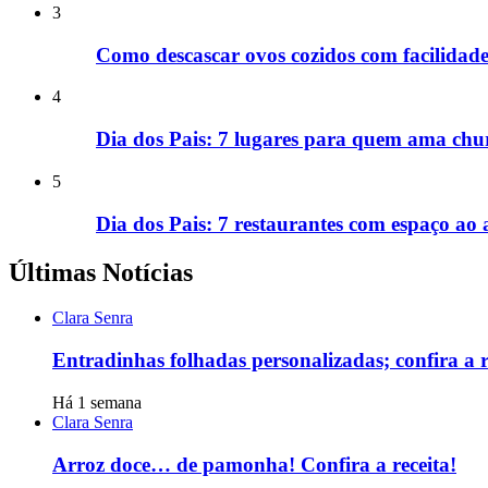
3
Como descascar ovos cozidos com facilidade
4
Dia dos Pais: 7 lugares para quem ama chur
5
Dia dos Pais: 7 restaurantes com espaço ao 
Últimas Notícias
Clara Senra
Entradinhas folhadas personalizadas; confira a r
Há 1 semana
Clara Senra
Arroz doce… de pamonha! Confira a receita!