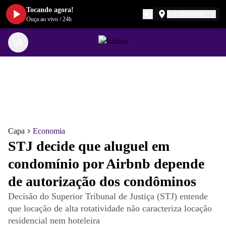
Tocando agora!
Belo Horizonte
Ouça ao vivo
/
24h
Capa
Economia
STJ decide que aluguel em
condomínio por Airbnb depende
de autorização dos condôminos
Decisão do Superior Tribunal de Justiça (STJ) entende
que locação de alta rotatividade não caracteriza locação
residencial nem hoteleira