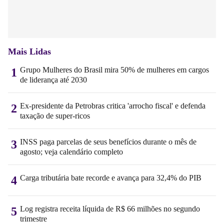
Mais Lidas
Grupo Mulheres do Brasil mira 50% de mulheres em cargos
1
de liderança até 2030
Ex-presidente da Petrobras critica 'arrocho fiscal' e defenda
2
taxação de super-ricos
INSS paga parcelas de seus benefícios durante o mês de
3
agosto; veja calendário completo
Carga tributária bate recorde e avança para 32,4% do PIB
4
Log registra receita líquida de R$ 66 milhões no segundo
5
trimestre