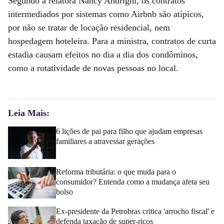
Segundo a relatora Nancy Andrighi, os contratos
intermediados por sistemas como Airbnb são atípicos,
por não se tratar de locação residencial, nem
hospedagem hoteleira. Para a ministra, contratos de curta
estadia causam efeitos no dia a dia dos condôminos,
como a rotatividade de novas pessoas no local.
Leia Mais:
6 lições de pai para filho que ajudam empresas
familiares a atravessar gerações
Reforma tributária: o que muda para o
consumidor? Entenda como a mudança afeta seu
bolso
Ex-presidente da Petrobras critica 'arrocho fiscal' e
defenda taxação de super-ricos