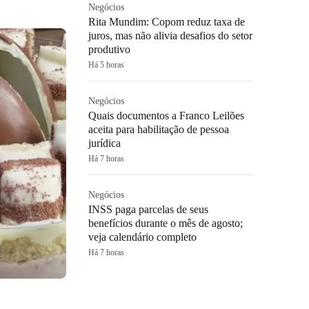
Negócios
Rita Mundim: Copom reduz taxa de
juros, mas não alivia desafios do setor
produtivo
Há 5 horas
Negócios
Quais documentos a Franco Leilões
aceita para habilitação de pessoa
jurídica
Há 7 horas
Negócios
INSS paga parcelas de seus
benefícios durante o mês de agosto;
veja calendário completo
Há 7 horas