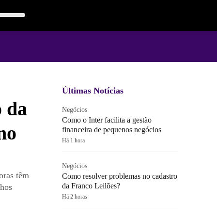
Últimas Notícias
o da
Negócios
Como o Inter facilita a gestão
no
financeira de pequenos negócios
Há 1 hora
Negócios
oras têm
Como resolver problemas no cadastro
da Franco Leilões?
lhos
Há 2 horas