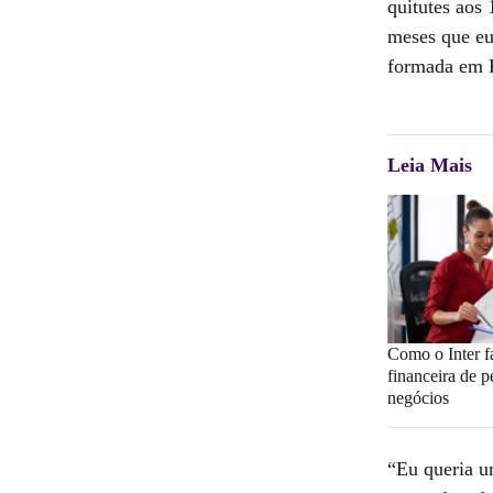
quitutes aos
meses que eu
formada em 
Leia Mais
Como o Inter fa
financeira de 
negócios
“Eu queria u