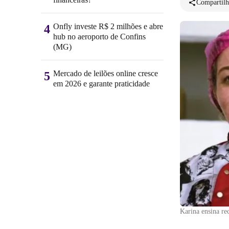
Compartilh
Onfly investe R$ 2 milhões e abre
4
hub no aeroporto de Confins
(MG)
Mercado de leilões online cresce
5
em 2026 e garante praticidade
Karina ensina re