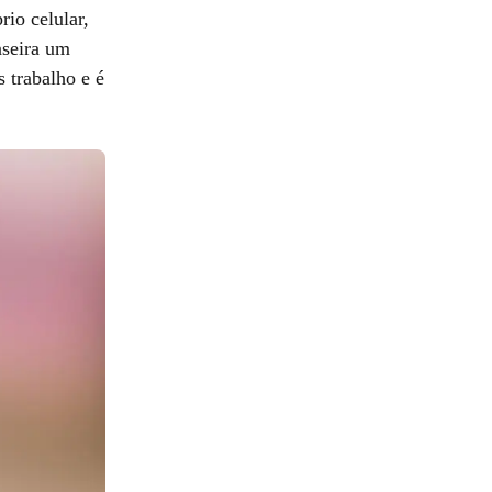
io celular,
aseira um
 trabalho e é