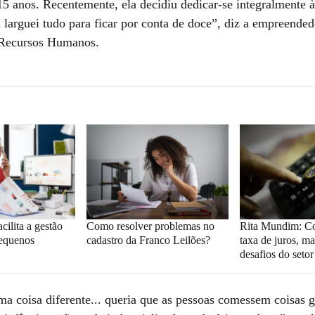
 15 anos. Recentemente, ela decidiu dedicar-se integralmente 
 larguei tudo para ficar por conta de doce”, diz a empreended
Recursos Humanos.
cilita a gestão
Como resolver problemas no
Rita Mundim: C
pequenos
cadastro da Franco Leilões?
taxa de juros, ma
desafios do seto
ma coisa diferente... queria que as pessoas comessem coisas 