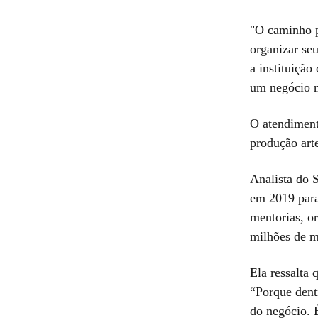
"O caminho p
organizar seu
a instituição
um negócio n
O atendiment
produção art
Analista do 
em 2019 para
mentorias, o
milhões de m
Ela ressalta
“Porque dent
do negócio. 