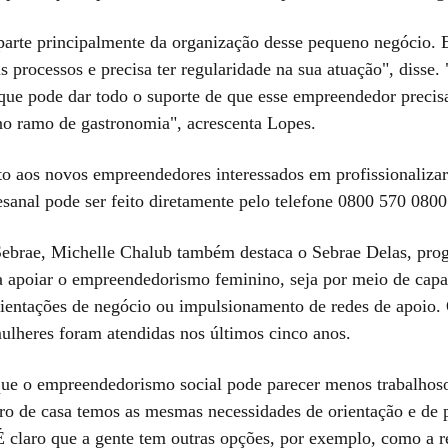
arte principalmente da organização desse pequeno negócio. E
s processos e precisa ter regularidade na sua atuação", disse.
 que pode dar todo o suporte de que esse empreendedor precisa
o ramo de gastronomia", acrescenta Lopes.
o aos novos empreendedores interessados em profissionalizar
esanal pode ser feito diretamente pelo telefone 0800 570 0800
Sebrae, Michelle Chalub também destaca o Sebrae Delas, pro
 apoiar o empreendedorismo feminino, seja por meio de capa
rientações de negócio ou impulsionamento de redes de apoio.
ulheres foram atendidas nos últimos cinco anos.
 que o empreendedorismo social pode parecer menos trabalhos
ro de casa temos as mesmas necessidades de orientação e de
É claro que a gente tem outras opções, por exemplo, como a re