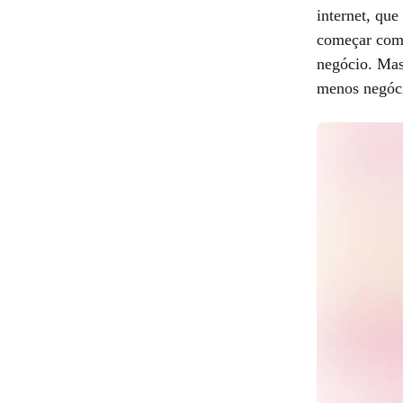
internet, qu
começar com 
negócio. Mas
menos negóci