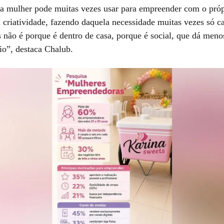
e a mulher pode muitas vezes usar para empreender com o própr
criatividade, fazendo daquela necessidade muitas vezes só c
 não é porque é dentro de casa, porque é social, que dá menos
o”, destaca Chalub.