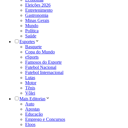
Eleições 2026
Entretenimento
Gastronomia
Minas Gerais
Mundo
Política
Saúde
Esportes
Basquete
Copa do Mundo
eSports
Famosos do Esporte
Futebol Nacional
Futebol Internacional
Lutas
Motor
Tênis
Vôlei
Mais Editorias
Auto
Apostas
Educação
Emprego e Concursos
Eloos