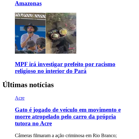
Amazonas
MPF irá investigar prefeito por racismo
religioso no interior do Pará
Últimas notícias
Acre
Gato é jogado de veículo em movimento e
morre atropelado pelo carro da própria
tutora no Acre
Câmeras filmaram a ação criminosa em Rio Branco;