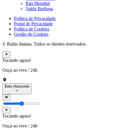
Rita Mundim
Valdir Barbosa
Política de Privacidade
Portal de Privacidade
Política de Cookies
Gestão de Cookies
© Rádio Itatiaia. Todos os direitos reservados.
Tocando agora!
Ouça ao vivo
/
24h
Belo Horizonte
Tocando agora!
Ouça ao vivo
/
24h