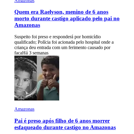
Amazonas
Quem era Raelyson, menino de 6 anos
morto durante castigo aplicado pelo pai no
Amazonas
Suspeito foi preso e responderá por homicídio
qualificado; Polícia foi acionada pelo hospital onde a
criança deu entrada com um ferimento causado por
faca
Há 3 semanas
Amazonas
Pai é preso após filho de 6 anos morrer
esfaqueado durante castigo no Amazonas