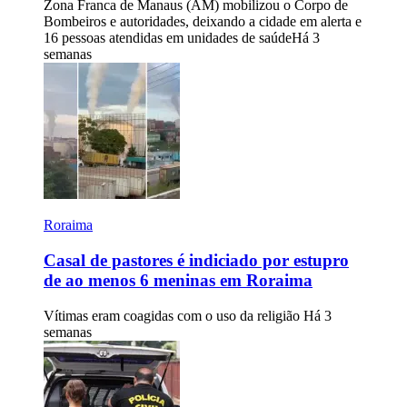
Zona Franca de Manaus (AM) mobilizou o Corpo de
Bombeiros e autoridades, deixando a cidade em alerta e
16 pessoas atendidas em unidades de saúde
Há 3
semanas
Roraima
Casal de pastores é indiciado por estupro
de ao menos 6 meninas em Roraima
Vítimas eram coagidas com o uso da religião
Há 3
semanas