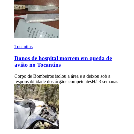
Tocantins
Donos de hospital morrem em queda de
avião no Tocantins
Corpo de Bombeiros isolou a área e a deixou sob a
responsabilidade dos órgãos competentes
Há 3 semanas