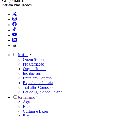
Grupo Itatiaia
Itatiaia Nas Redes
Itatiaia
Quem Somos
Programação
Ouça a Itatiaia
Institucional
Entre em Contato
Expediente Itatiaia
Trabalhe Conosco
Lei de Igualdade Salarial
Jornalismo
Agro
Brasil
Cultura e Lazer
Economia