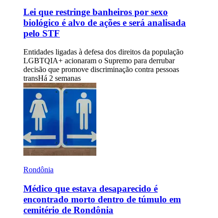
Lei que restringe banheiros por sexo
biológico é alvo de ações e será analisada
pelo STF
Entidades ligadas à defesa dos direitos da população
LGBTQIA+ acionaram o Supremo para derrubar
decisão que promove discriminação contra pessoas
trans
Há 2 semanas
Rondônia
Médico que estava desaparecido é
encontrado morto dentro de túmulo em
cemitério de Rondônia