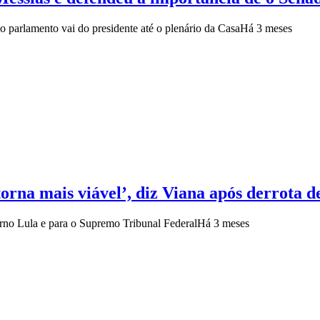
 parlamento vai do presidente até o plenário da Casa
Há 3 meses
orna mais viável’, diz Viana após derrota d
erno Lula e para o Supremo Tribunal Federal
Há 3 meses