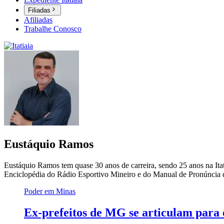
Filiadas
Afiliadas
Trabalhe Conosco
Eustáquio Ramos
Eustáquio Ramos tem quase 30 anos de carreira, sendo 25 anos na Itat
Enciclopédia do Rádio Esportivo Mineiro e do Manual de Pronúncia d
Poder em Minas
Ex-prefeitos de MG se articulam para