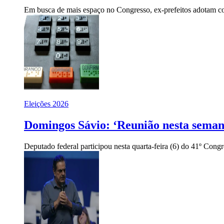
Em busca de mais espaço no Congresso, ex-prefeitos adotam co
Eleições 2026
Domingos Sávio: ‘Reunião nesta seman
Deputado federal participou nesta quarta-feira (6) do 41º Con