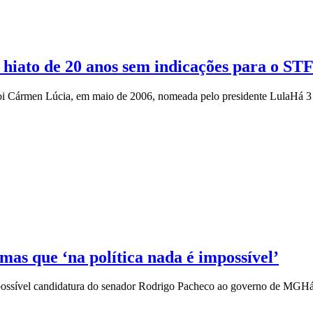
 hiato de 20 anos sem indicações para o ST
 foi Cármen Lúcia, em maio de 2006, nomeada pelo presidente Lula
Há 3
 mas que ‘na política nada é impossível’
possível candidatura do senador Rodrigo Pacheco ao governo de MG
Há