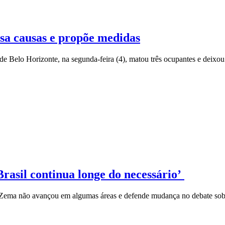
sa causas e propõe medidas
e Belo Horizonte, na segunda-feira (4), matou três ocupantes e deixou 
rasil continua longe do necessário’
Zema não avançou em algumas áreas e defende mudança no debate sobr