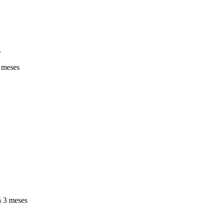
F
 meses
 3 meses