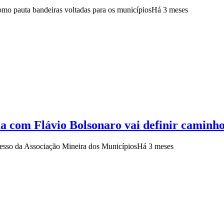
mo pauta bandeiras voltadas para os municípios
Há 3 meses
a com Flávio Bolsonaro vai definir camin
gresso da Associação Mineira dos Municípios
Há 3 meses