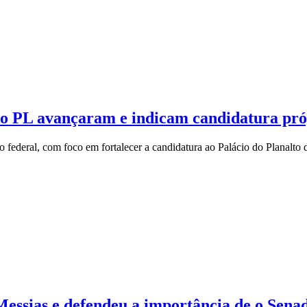
 do PL avançaram e indicam candidatura p
 federal, com foco em fortalecer a candidatura ao Palácio do Planalto
essias e defendeu a importância de o Senad