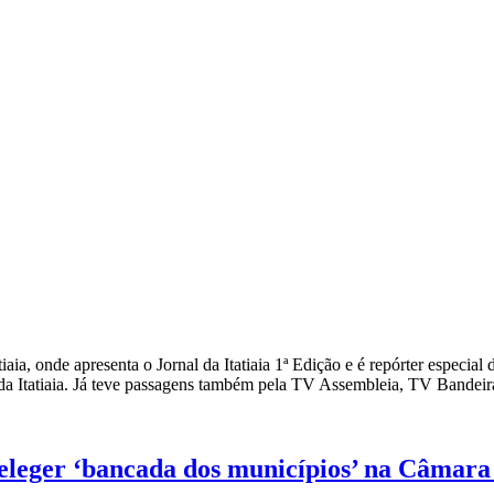
iaia, onde apresenta o Jornal da Itatiaia 1ª Edição e é repórter especi
a Itatiaia. Já teve passagens também pela TV Assembleia, TV Bandeira
 eleger ‘bancada dos municípios’ na Câmara