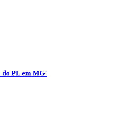
ho do PL em MG'