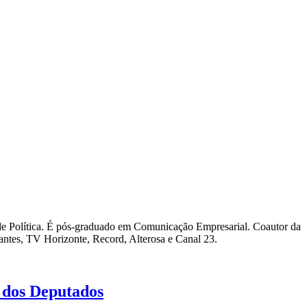
al de Política. É pós-graduado em Comunicação Empresarial. Coautor da
ntes, TV Horizonte, Record, Alterosa e Canal 23.
 dos Deputados