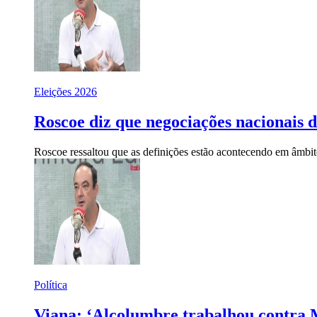
Eleições 2026
Roscoe diz que negociações nacionais
Roscoe ressaltou que as definições estão acontecendo em âmbito
Política
Viana: ‘Alcolumbre trabalhou contra M