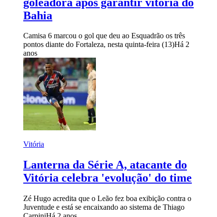
goleadora após garantir vitória do
Bahia
Camisa 6 marcou o gol que deu ao Esquadrão os três
pontos diante do Fortaleza, nesta quinta-feira (13)
Há 2
anos
Vitória
Lanterna da Série A, atacante do
Vitória celebra 'evolução' do time
Zé Hugo acredita que o Leão fez boa exibição contra o
Juventude e está se encaixando ao sistema de Thiago
Carpini
Há 2 anos