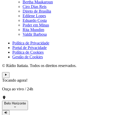
Bertha Maakaroun
Ciro Dias Reis
Direto de Brasília
Edilene Lopes
Eduardo Costa
Poder em Minas
Rita Mundim
Valdir Barbosa
Política de Privacidade
Portal de Privacidade
Política de Cookies
Gestão de Cookies
© Rádio Itatiaia. Todos os direitos reservados.
Tocando agora!
Ouça ao vivo
/
24h
Belo Horizonte