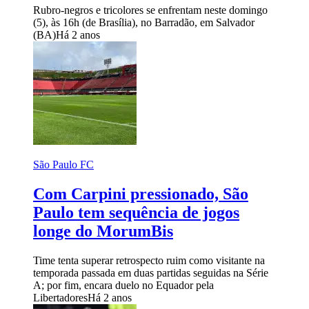
Rubro-negros e tricolores se enfrentam neste domingo
(5), às 16h (de Brasília), no Barradão, em Salvador
(BA)
Há 2 anos
São Paulo FC
Com Carpini pressionado, São
Paulo tem sequência de jogos
longe do MorumBis
Time tenta superar retrospecto ruim como visitante na
temporada passada em duas partidas seguidas na Série
A; por fim, encara duelo no Equador pela
Libertadores
Há 2 anos