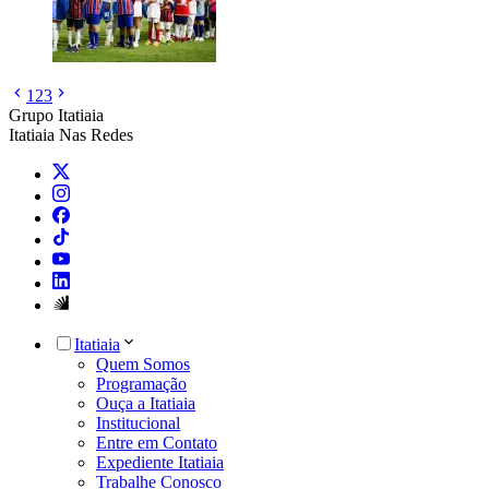
1
2
3
Grupo Itatiaia
Itatiaia Nas Redes
Itatiaia
Quem Somos
Programação
Ouça a Itatiaia
Institucional
Entre em Contato
Expediente Itatiaia
Trabalhe Conosco