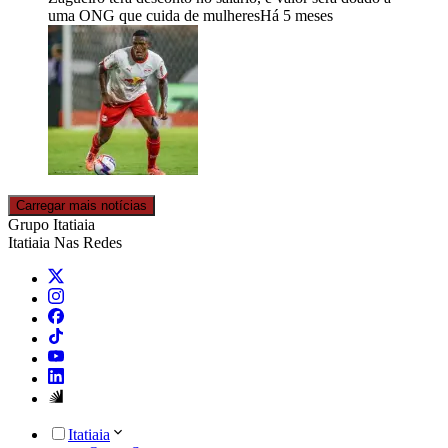
uma ONG que cuida de mulheres
Há 5 meses
Carregar mais notícias
Grupo Itatiaia
Itatiaia Nas Redes
Itatiaia