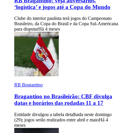
RB Bragantino: veja adversários,
‘logística’ e jogos até a Copa do Mundo
Clube do interior paulista terá jogos do Campeonato
Brasileiro, da Copa do Brasil e da Copa Sul-Americana
para disputar
Há 4 meses
RB Bragantino
Bragantino no Brasileirão: CBF divulga
datas e horários das rodadas 11 a 17
Entidade divulgou a tabela detalhada neste domingo
(29); jogos serão realizados entre abril e maio
Há 4
meses