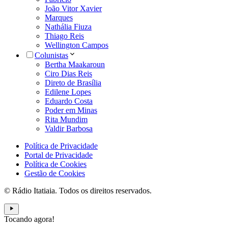
João Vitor Xavier
Marques
Nathália Fiuza
Thiago Reis
Wellington Campos
Colunistas
Bertha Maakaroun
Ciro Dias Reis
Direto de Brasília
Edilene Lopes
Eduardo Costa
Poder em Minas
Rita Mundim
Valdir Barbosa
Política de Privacidade
Portal de Privacidade
Política de Cookies
Gestão de Cookies
© Rádio Itatiaia. Todos os direitos reservados.
Tocando agora!