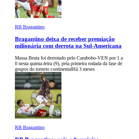
RB Bragantino
Bragantino deixa de receber premiação
milionária com derrota na Sul-Americana
Massa Bruta foi derrotado pelo Carabobo-VEN por 1 a
0 nesta quinta-feira (9), pela primeira rodada da fase de
grupos do torneio continental
Há 3 meses
RB Bragantino