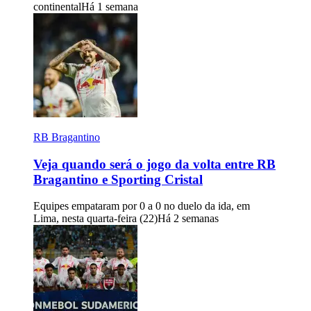
continental
Há 1 semana
RB Bragantino
Veja quando será o jogo da volta entre RB
Bragantino e Sporting Cristal
Equipes empataram por 0 a 0 no duelo da ida, em
Lima, nesta quarta-feira (22)
Há 2 semanas