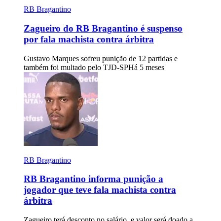
RB Bragantino
Zagueiro do RB Bragantino é suspenso
por fala machista contra árbitra
Gustavo Marques sofreu punição de 12 partidas e
também foi multado pelo TJD-SP
Há 5 meses
RB Bragantino
RB Bragantino informa punição a
jogador que teve fala machista contra
árbitra
Zagueiro terá desconto no salário, e valor será doado a