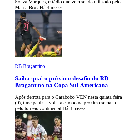
Souza Marques, estádio que vem sendo utilizado pelo
Massa Bruta
Há 3 meses
RB Bragantino
Saiba qual o próximo desafio do RB
Bragantino na Copa Sul-Americana
Após derrota para o Carabobo-VEN nesta quinta-feira
(9), time paulista volta a campo na próxima semana
pelo torneio continental
Há 3 meses