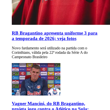
RB Bragantino apresenta uniforme 3 para
a temporada de 2026; veja fotos
Novo fardamento será utilizado na partida com o
Corinthians, válida pela 22ª rodada da Série A do
Campeonato Brasileiro
Vagner Mancini, do RB Bragantino,
projeta jogo contra o Atlético na Sula: