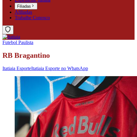
Filiadas
Afiliadas
Trabalhe Conosco
Futebol Paulista
RB Bragantino
Itatiaia Esporte
Itatiaia Esporte no WhatsApp