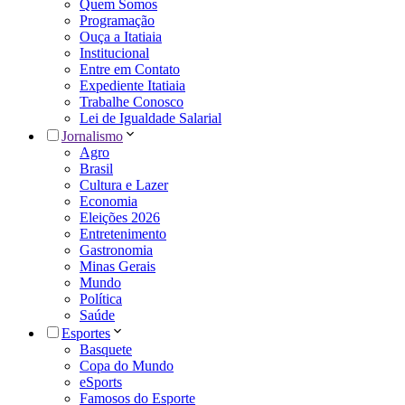
Quem Somos
Programação
Ouça a Itatiaia
Institucional
Entre em Contato
Expediente Itatiaia
Trabalhe Conosco
Lei de Igualdade Salarial
Jornalismo
Agro
Brasil
Cultura e Lazer
Economia
Eleições 2026
Entretenimento
Gastronomia
Minas Gerais
Mundo
Política
Saúde
Esportes
Basquete
Copa do Mundo
eSports
Famosos do Esporte