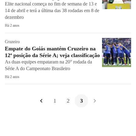
Elite nacional começa no fim de semana de 13 e
14 de abril e terá a última das 38 rodadas em 8 de
dezembro
Há 2 anos
Cruzeiro
Empate do Goiás mantém Cruzeiro na
12ª posição da Série A; veja classificação
As duas equipes empataram na 20° rodada da
Série A do Campeonato Brasileiro
Há 2 anos
1
2
3