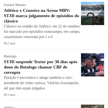
Futebol Mineiro
Atlético x Cruzeiro na Arena MRV:
STJD marca julgamento de episódios do
clássico
Clássico no estádio do Atlético, em 22 de outubro,
foi marcado por episódios extracampo; em campo,
cruzeirenses venceram por 1 a 0
Há 2 anos
Botafogo
STJD suspende Textor por 30 dias após
dono do Botafogo chamar CBF de
corrupta
Punição é preventiva e atinge também o vice-
presidente do clube carioca, Vinícius Assumpção,
até que eles sejam julgados
Há 2 anos
Atlético