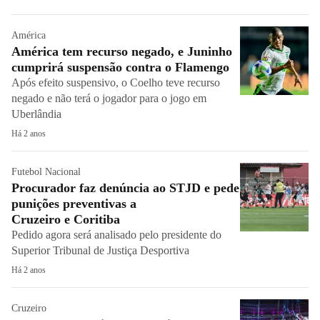
América
América tem recurso negado, e Juninho
cumprirá suspensão contra o Flamengo
Após efeito suspensivo, o Coelho teve recurso
negado e não terá o jogador para o jogo em
Uberlândia
Há 2 anos
Futebol Nacional
Procurador faz denúncia ao STJD e pede
punições preventivas a
Cruzeiro e Coritiba
Pedido agora será analisado pelo presidente do
Superior Tribunal de Justiça Desportiva
Há 2 anos
Cruzeiro