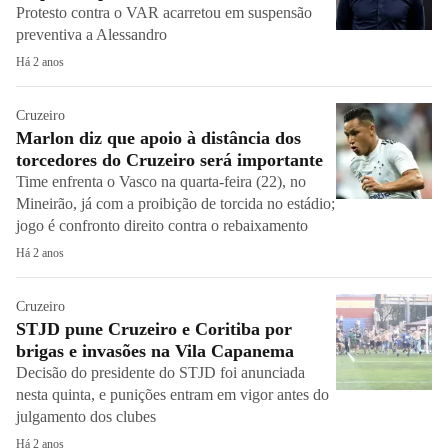
Protesto contra o VAR acarretou em suspensão
preventiva a Alessandro
Há 2 anos
Cruzeiro
Marlon diz que apoio à distância dos
torcedores do Cruzeiro será importante
Time enfrenta o Vasco na quarta-feira (22), no
Mineirão, já com a proibição de torcida no estádio;
jogo é confronto direito contra o rebaixamento
Há 2 anos
Cruzeiro
STJD pune Cruzeiro e Coritiba por
brigas e invasões na Vila Capanema
Decisão do presidente do STJD foi anunciada
nesta quinta, e punições entram em vigor antes do
julgamento dos clubes
Há 2 anos