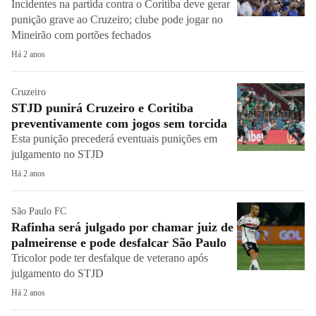
Incidentes na partida contra o Coritiba deve gerar
punição grave ao Cruzeiro; clube pode jogar no
Mineirão com portões fechados
Há 2 anos
Cruzeiro
STJD punirá Cruzeiro e Coritiba
preventivamente com jogos sem torcida
Esta punição precederá eventuais punições em
julgamento no STJD
Há 2 anos
São Paulo FC
Rafinha será julgado por chamar juiz de
palmeirense e pode desfalcar São Paulo
Tricolor pode ter desfalque de veterano após
julgamento do STJD
Há 2 anos