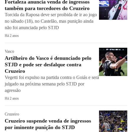
Fortaleza anuncia venda de ingressos
também para torcedores do Cruzeiro
Torcida da Raposa deve ser proibida de ir ao jogo
no sábado (18), no Castelão, mas punição ainda
não foi anunciada pelo STJD
Há 2 anos
Vasco
Artilheiro do Vasco é denunciado pelo
STJD e pode ser desfalque contra
Cruzeiro
Vegetti foi expulso na partida contra o Goiás e será
julgado na próxima semana pelo STJD por
agressão
Há 2 anos
Cruzeiro
Cruzeiro suspende venda de ingressos
por iminente punição do STJD