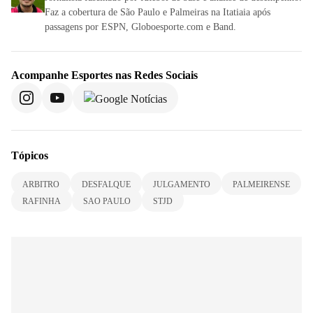
Faz a cobertura de São Paulo e Palmeiras na Itatiaia após
passagens por ESPN, Globoesporte.com e Band.
Acompanhe
Esportes
nas Redes Sociais
Tópicos
ARBITRO
DESFALQUE
JULGAMENTO
PALMEIRENSE
RAFINHA
SAO PAULO
STJD