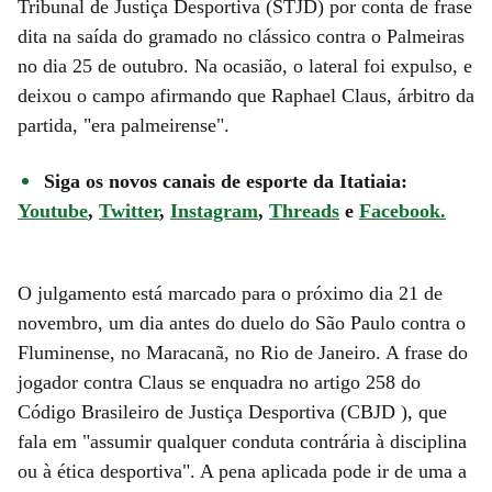
Tribunal de Justiça Desportiva (STJD) por conta de frase
dita na saída do gramado no clássico contra o Palmeiras
no dia 25 de outubro. Na ocasião, o lateral foi expulso, e
deixou o campo afirmando que Raphael Claus, árbitro da
partida, "era palmeirense".
Siga os novos canais de esporte da Itatiaia:
Youtube
,
Twitter
,
Instagram
,
Threads
e
Facebook.
O julgamento está marcado para o próximo dia 21 de
novembro, um dia antes do duelo do São Paulo contra o
Fluminense, no Maracanã, no Rio de Janeiro. A frase do
jogador contra Claus se enquadra no artigo 258 do
Código Brasileiro de Justiça Desportiva (CBJD ), que
fala em "assumir qualquer conduta contrária à disciplina
ou à ética desportiva". A pena aplicada pode ir de uma a