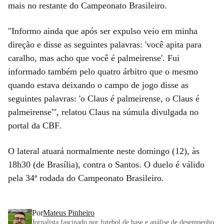
mais no restante do Campeonato Brasileiro.
"Informo ainda que após ser expulso veio em minha
direção e disse as seguintes palavras: 'você apita para
caralho, mas acho que você é palmeirense'. Fui
informado também pelo quatro árbitro que o mesmo
quando estava deixando o campo de jogo disse as
seguintes palavras: 'o Claus é palmeirense, o Claus é
palmeirense'", relatou Claus na súmula divulgada no
portal da CBF.
O lateral atuará normalmente neste domingo (12), às
18h30 (de Brasília), contra o Santos. O duelo é válido
pela 34ª rodada do Campeonato Brasileiro.
Por
Mateus Pinheiro
Jornalista fascinado por futebol de base e análise de desempenho.