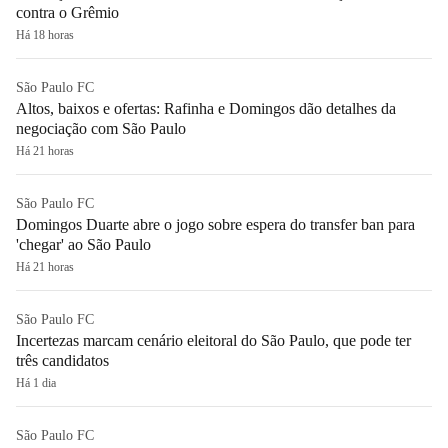
contra o Grêmio
Há 18 horas
São Paulo FC
Altos, baixos e ofertas: Rafinha e Domingos dão detalhes da
negociação com São Paulo
Há 21 horas
São Paulo FC
Domingos Duarte abre o jogo sobre espera do transfer ban para
'chegar' ao São Paulo
Há 21 horas
São Paulo FC
Incertezas marcam cenário eleitoral do São Paulo, que pode ter
três candidatos
Há 1 dia
São Paulo FC