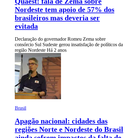
Quaest: fala de Zema sobre
Nordeste tem apoio de 57% dos
brasileiros mas deveria ser
evitada
Declaração do governador Romeu Zema sobre
consórcio Sul Sudeste gerou insatisfação de políticos da
região Nordeste
Há 2 anos
Brasil
Apagão nacional: cidades das
regiões Norte e Nordeste do Brasil
ainda sofrem impactos da falta de