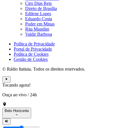
Ciro Dias Reis
Direto de Brasília
Edilene Lopes
Eduardo Costa
Poder em Minas
Rita Mundim
Valdir Barbosa
Política de Privacidade
Portal de Privacidade
Política de Cookies
Gestão de Cookies
© Rádio Itatiaia. Todos os direitos reservados.
Tocando agora!
Ouça ao vivo
/
24h
Belo Horizonte