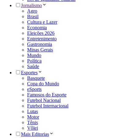
Jornalismo
Agro
Brasil
Cultura e Lazer
Economia
Eleições 2026
Entretenimento
Gastronomia
Minas Gerais
Mundo
Política
Saúde
Esportes
Basquete
Copa do Mundo
eSports
Famosos do Esporte
Futebol Nacional
Futebol Internacional
Lutas
Motor
Tênis
Vôlei
Mais Editorias