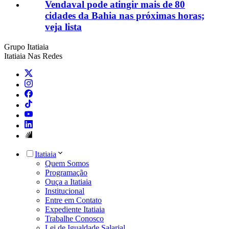
Vendaval pode atingir mais de 80
cidades da Bahia nas próximas horas;
veja lista
Grupo Itatiaia
Itatiaia Nas Redes
Itatiaia
Quem Somos
Programação
Ouça a Itatiaia
Institucional
Entre em Contato
Expediente Itatiaia
Trabalhe Conosco
Lei de Igualdade Salarial