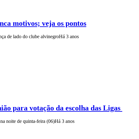
enca motivos; veja os pontos
ça de lado do clube alvinegro
Há 3 anos
ião para votação da escolha das Ligas
a noite de quinta-feira (06)
Há 3 anos