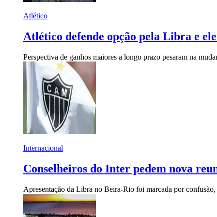
Atlético
Atlético defende opção pela Libra e el
Perspectiva de ganhos maiores a longo prazo pesaram na mudan
Internacional
Conselheiros do Inter pedem nova reun
Apresentação da Libra no Beira-Rio foi marcada por confusão, n