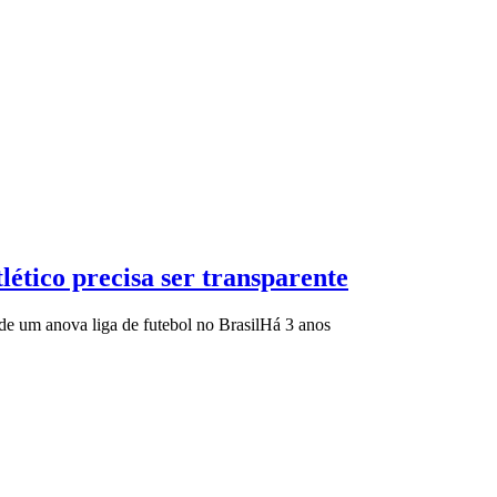
ético precisa ser transparente
de um anova liga de futebol no Brasil
Há 3 anos