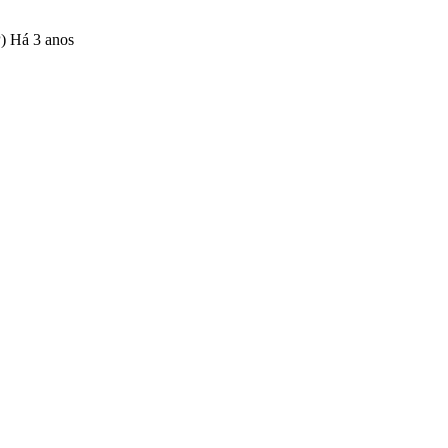
P)
Há 3 anos