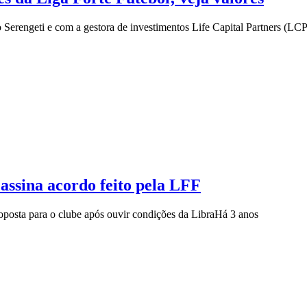
o Serengeti e com a gestora de investimentos Life Capital Partners (LC
assina acordo feito pela LFF
oposta para o clube após ouvir condições da Libra
Há 3 anos