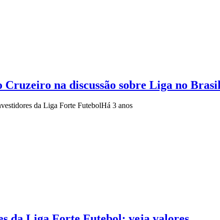
Cruzeiro na discussão sobre Liga no Brasi
vestidores da Liga Forte Futebol
Há 3 anos
s da Liga Forte Futebol; veja valores