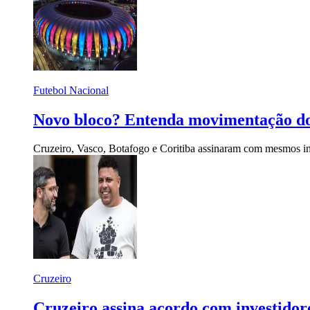
Futebol Nacional
Novo bloco? Entenda movimentação do 
Cruzeiro, Vasco, Botafogo e Coritiba assinaram com mesmos in
Cruzeiro
Cruzeiro assina acordo com investidore