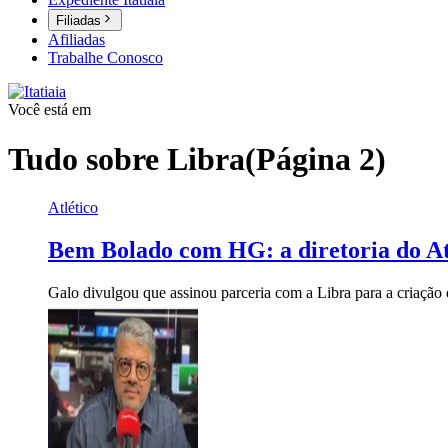
Filiadas
Afiliadas
Trabalhe Conosco
Você está em
Tudo sobre
Libra
(Página 2)
Atlético
Bem Bolado com HG: a diretoria do Atl
Galo divulgou que assinou parceria com a Libra para a criação 