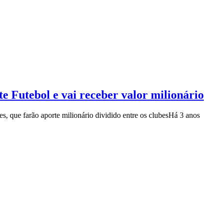
e Futebol e vai receber valor milionário
s, que farão aporte milionário dividido entre os clubes
Há 3 anos