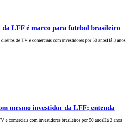
o da LFF é marco para futebol brasileiro
direitos de TV e comerciais com investidores por 50 anos
Há 3 anos
com mesmo investidor da LFF; entenda
V e comerciais com investidores brasileiros por 50 anos
Há 3 anos