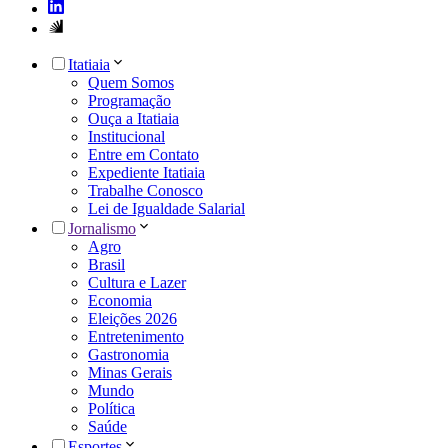
Itatiaia
Quem Somos
Programação
Ouça a Itatiaia
Institucional
Entre em Contato
Expediente Itatiaia
Trabalhe Conosco
Lei de Igualdade Salarial
Jornalismo
Agro
Brasil
Cultura e Lazer
Economia
Eleições 2026
Entretenimento
Gastronomia
Minas Gerais
Mundo
Política
Saúde
Esportes