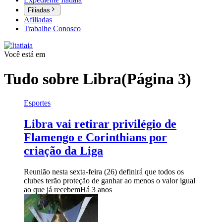
Filiadas
Afiliadas
Trabalhe Conosco
Você está em
Tudo sobre
Libra
(Página 3)
Esportes
Libra vai retirar privilégio de
Flamengo e Corinthians por
criação da Liga
Reunião nesta sexta-feira (26) definirá que todos os
clubes terão proteção de ganhar ao menos o valor igual
ao que já recebem
Há 3 anos