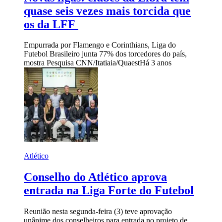
quase seis vezes mais torcida que
os da LFF
Empurrada por Flamengo e Corinthians, Liga do
Futebol Brasileiro junta 77% dos torcedores do país,
mostra Pesquisa CNN/Itatiaia/Quaest
Há 3 anos
Atlético
Conselho do Atlético aprova
entrada na Liga Forte do Futebol
Reunião nesta segunda-feira (3) teve aprovação
unânime dos conselheiros para entrada no projeto de