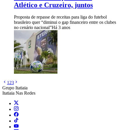
Atlético e Cruzeiro, juntos
Proposta de repasse de receitas para liga do futebol
brasileiro quer “diminui o gap financeiro entre os clubes
no cenário nacional”
Há 3 anos
1
2
3
Grupo Itatiaia
Itatiaia Nas Redes