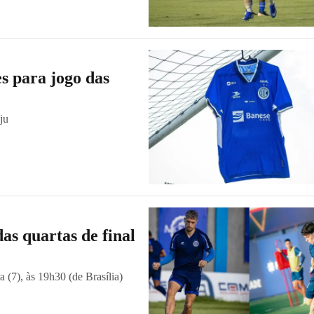
es para jogo das
ju
as quartas de final
a (7), às 19h30 (de Brasília)