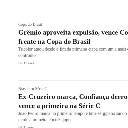
Copa do Brasil
Grêmio aproveita expulsão, vence Con
frente na Copa do Brasil
Tricolor atuou desde o fim da primeira etapa com um a mais e
confronto
Há 3 meses
Brasileiro Série C
Ex-Cruzeiro marca, Confiança derro
vence a primeira na Série C
João Pedro marca no primeiro tempo e time sergipano sai do 
perde a primeira em três jogos
Há 3 meses