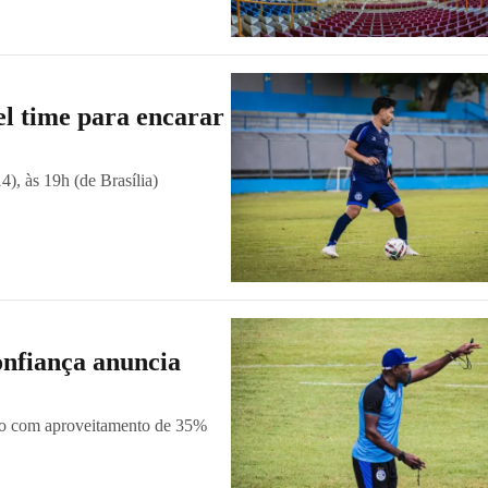
el time para encarar
4), às 19h (de Brasília)
onfiança anuncia
lho com aproveitamento de 35%