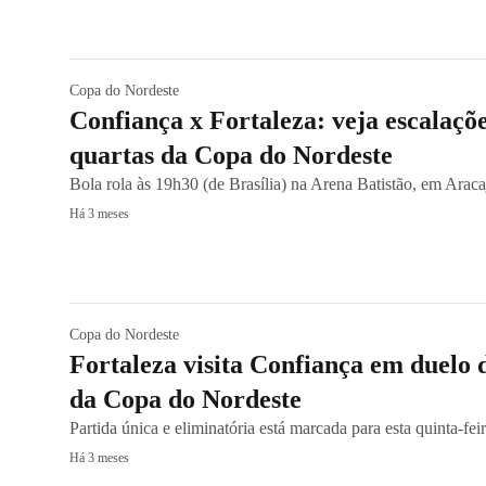
Copa do Nordeste
Confiança x Fortaleza: veja escalaçõ
quartas da Copa do Nordeste
Bola rola às 19h30 (de Brasília) na Arena Batistão, em Araca
Há 3 meses
Copa do Nordeste
Fortaleza visita Confiança em duelo d
da Copa do Nordeste
Partida única e eliminatória está marcada para esta quinta-feir
Há 3 meses