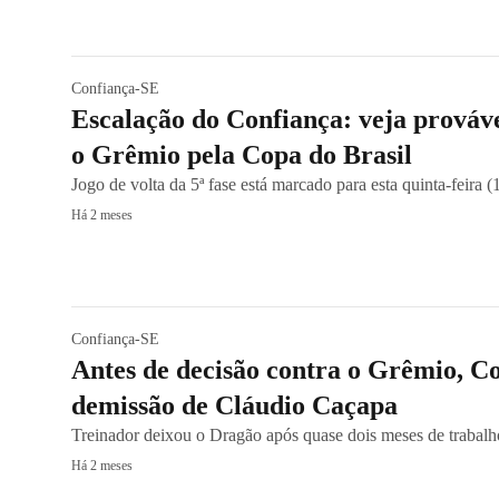
Confiança-SE
Escalação do Confiança: veja prováv
o Grêmio pela Copa do Brasil
Jogo de volta da 5ª fase está marcado para esta quinta-feira (1
Há 2 meses
Confiança-SE
Antes de decisão contra o Grêmio, C
demissão de Cláudio Caçapa
Treinador deixou o Dragão após quase dois meses de traba
Há 2 meses