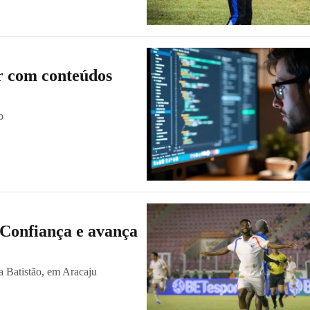
ir com conteúdos
o
 Confiança e avança
na Batistão, em Aracaju