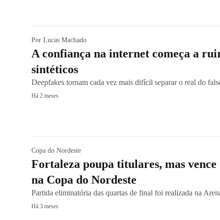
Por Lucas Machado
A confiança na internet começa a ru
sintéticos
Deepfakes tornam cada vez mais difícil separar o real do fals
Há 2 meses
Copa do Nordeste
Fortaleza poupa titulares, mas vence
na Copa do Nordeste
Partida eliminatória das quartas de final foi realizada na Are
Há 3 meses