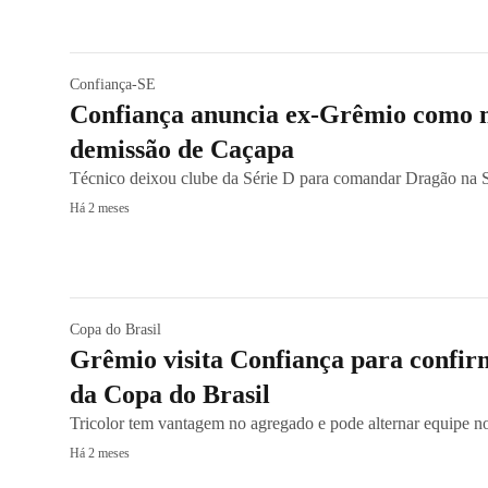
Confiança-SE
Confiança anuncia ex-Grêmio como n
demissão de Caçapa
Técnico deixou clube da Série D para comandar Dragão na 
Há 2 meses
Copa do Brasil
Grêmio visita Confiança para confir
da Copa do Brasil
Tricolor tem vantagem no agregado e pode alternar equipe no 
Há 2 meses