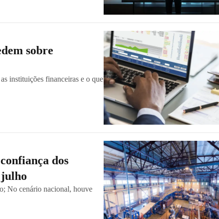
edem sobre
s instituições financeiras e o que
confiança dos
 julho
o; No cenário nacional, houve