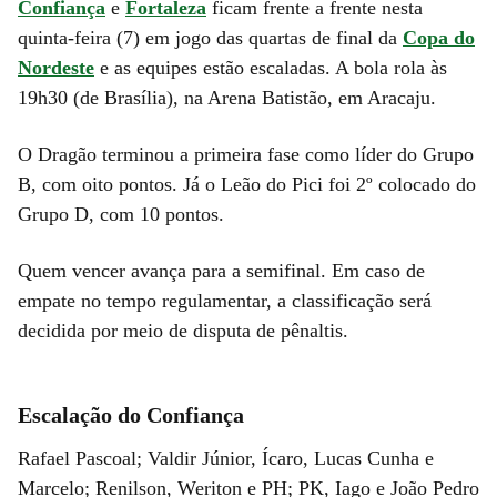
Confiança
e
Fortaleza
ficam frente a frente nesta
quinta-feira (7) em jogo das quartas de final da
Copa do
Nordeste
e as equipes estão escaladas. A bola rola às
19h30 (de Brasília), na Arena Batistão, em Aracaju.
O Dragão terminou a primeira fase como líder do Grupo
B, com oito pontos. Já o Leão do Pici foi 2º colocado do
Grupo D, com 10 pontos.
Quem vencer avança para a semifinal. Em caso de
empate no tempo regulamentar, a classificação será
decidida por meio de disputa de pênaltis.
Escalação do Confiança
Rafael Pascoal; Valdir Júnior, Ícaro, Lucas Cunha e
Marcelo; Renilson, Weriton e PH; PK, Iago e João Pedro