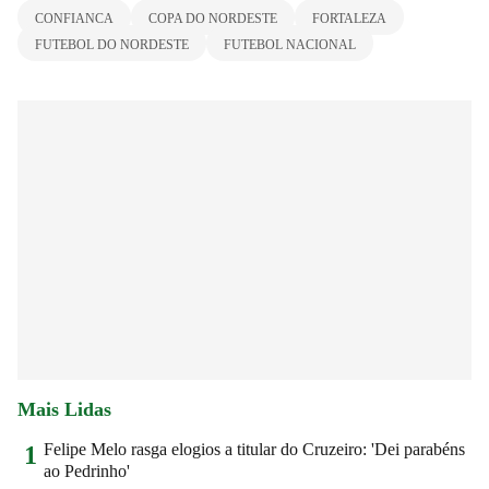
CONFIANCA
COPA DO NORDESTE
FORTALEZA
FUTEBOL DO NORDESTE
FUTEBOL NACIONAL
Mais Lidas
Felipe Melo rasga elogios a titular do Cruzeiro: 'Dei parabéns
1
ao Pedrinho'