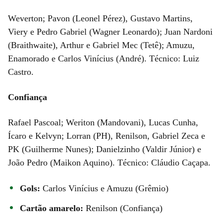
Weverton; Pavon (Leonel Pérez), Gustavo Martins,
Viery e Pedro Gabriel (Wagner Leonardo); Juan Nardoni
(Braithwaite), Arthur e Gabriel Mec (Tetê); Amuzu,
Enamorado e Carlos Vinícius (André). Técnico: Luiz
Castro.
Confiança
Rafael Pascoal; Weriton (Mandovani), Lucas Cunha,
Ícaro e Kelvyn; Lorran (PH), Renilson, Gabriel Zeca e
PK (Guilherme Nunes); Danielzinho (Valdir Júnior) e
João Pedro (Maikon Aquino). Técnico: Cláudio Caçapa.
Gols:
Carlos Vinícius e Amuzu (Grêmio)
Cartão amarelo:
Renilson (Confiança)