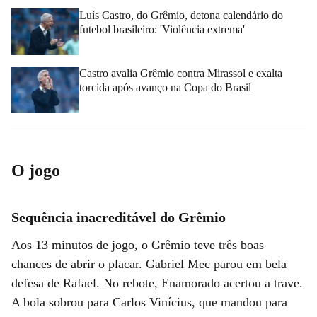
Luís Castro, do Grêmio, detona calendário do
futebol brasileiro: 'Violência extrema'
Castro avalia Grêmio contra Mirassol e exalta
torcida após avanço na Copa do Brasil
O jogo
Sequência inacreditável do Grêmio
Aos 13 minutos de jogo, o Grêmio teve três boas
chances de abrir o placar. Gabriel Mec parou em bela
defesa de Rafael. No rebote, Enamorado acertou a trave.
A bola sobrou para Carlos Vinícius, que mandou para