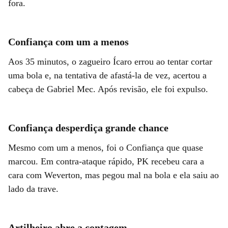
fora.
Confiança com um a menos
Aos 35 minutos, o zagueiro Ícaro errou ao tentar cortar
uma bola e, na tentativa de afastá-la de vez, acertou a
cabeça de Gabriel Mec. Após revisão, ele foi expulso.
Confiança desperdiça grande chance
Mesmo com um a menos, foi o Confiança que quase
marcou. Em contra-ataque rápido, PK recebeu cara a
cara com Weverton, mas pegou mal na bola e ela saiu ao
lado da trave.
Artilheiro abre a contagem