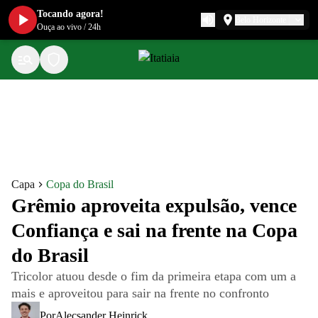
Tocando agora!
Belo Horizonte
Ouça ao vivo
/
24h
Capa
Copa do Brasil
Grêmio aproveita expulsão, vence
Confiança e sai na frente na Copa
do Brasil
Tricolor atuou desde o fim da primeira etapa com um a
mais e aproveitou para sair na frente no confronto
Por
Alecsander Heinrick