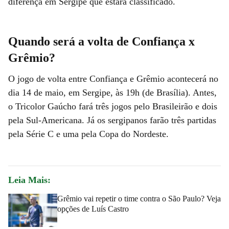
diferença em Sergipe que estará classificado.
Quando será a volta de Confiança x
Grêmio?
O jogo de volta entre Confiança e Grêmio acontecerá no
dia 14 de maio, em Sergipe, às 19h (de Brasília). Antes,
o Tricolor Gaúcho fará três jogos pelo Brasileirão e dois
pela Sul-Americana. Já os sergipanos farão três partidas
pela Série C e uma pela Copa do Nordeste.
Leia Mais:
Grêmio vai repetir o time contra o São Paulo? Veja
opções de Luís Castro