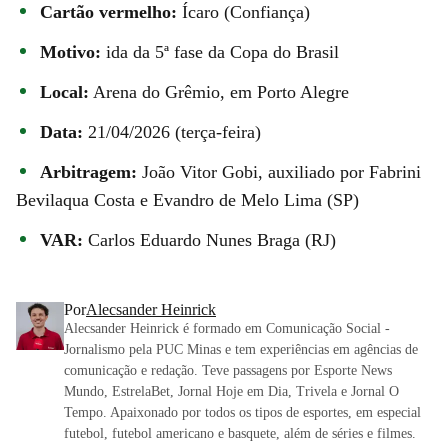
Cartão vermelho:
Ícaro (Confiança)
Motivo:
ida da 5ª fase da Copa do Brasil
Local:
Arena do Grêmio, em Porto Alegre
Data:
21/04/2026 (terça-feira)
Arbitragem:
João Vitor Gobi, auxiliado por Fabrini
Bevilaqua Costa e Evandro de Melo Lima (SP)
VAR:
Carlos Eduardo Nunes Braga (RJ)
Por
Alecsander Heinrick
Alecsander Heinrick é formado em Comunicação Social -
Jornalismo pela PUC Minas e tem experiências em agências de
comunicação e redação. Teve passagens por Esporte News
Mundo, EstrelaBet, Jornal Hoje em Dia, Trivela e Jornal O
Tempo. Apaixonado por todos os tipos de esportes, em especial
futebol, futebol americano e basquete, além de séries e filmes.