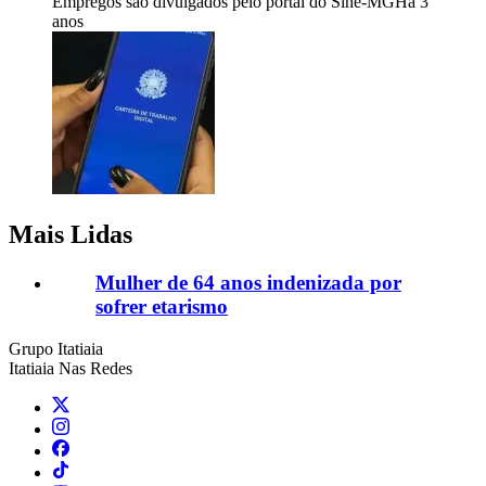
Empregos são divulgados pelo portal do Sine-MG
Há 3
anos
Mais Lidas
Mulher de 64 anos indenizada por
sofrer etarismo
Grupo Itatiaia
Itatiaia Nas Redes