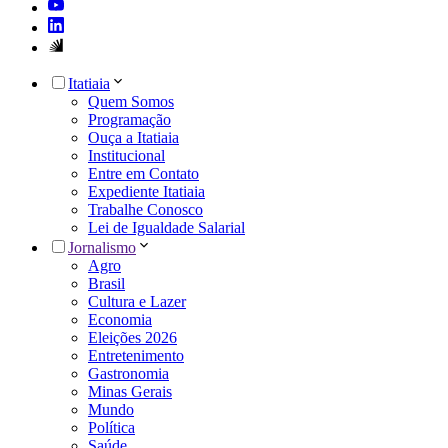
Itatiaia
Quem Somos
Programação
Ouça a Itatiaia
Institucional
Entre em Contato
Expediente Itatiaia
Trabalhe Conosco
Lei de Igualdade Salarial
Jornalismo
Agro
Brasil
Cultura e Lazer
Economia
Eleições 2026
Entretenimento
Gastronomia
Minas Gerais
Mundo
Política
Saúde