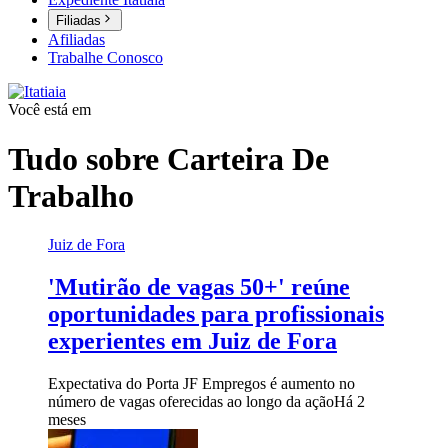
Filiadas
Afiliadas
Trabalhe Conosco
Você está em
Tudo sobre
Carteira De
Trabalho
Juiz de Fora
'Mutirão de vagas 50+' reúne
oportunidades para profissionais
experientes em Juiz de Fora
Expectativa do Porta JF Empregos é aumento no
número de vagas oferecidas ao longo da ação
Há 2
meses