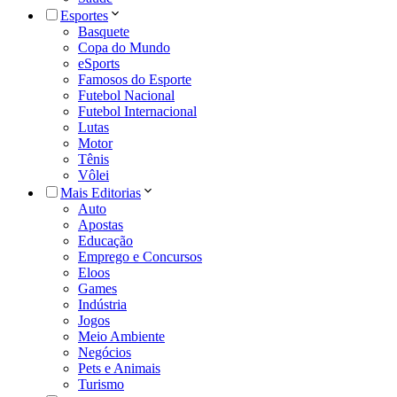
Esportes
Basquete
Copa do Mundo
eSports
Famosos do Esporte
Futebol Nacional
Futebol Internacional
Lutas
Motor
Tênis
Vôlei
Mais Editorias
Auto
Apostas
Educação
Emprego e Concursos
Eloos
Games
Indústria
Jogos
Meio Ambiente
Negócios
Pets e Animais
Turismo