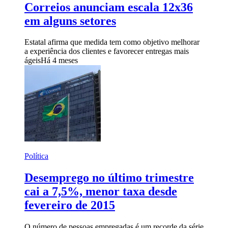
Correios anunciam escala 12x36
em alguns setores
Estatal afirma que medida tem como objetivo melhorar
a experiência dos clientes e favorecer entregas mais
ágeis
Há 4 meses
Política
Desemprego no último trimestre
cai a 7,5%, menor taxa desde
fevereiro de 2015
O número de pessoas empregadas é um recorde da série