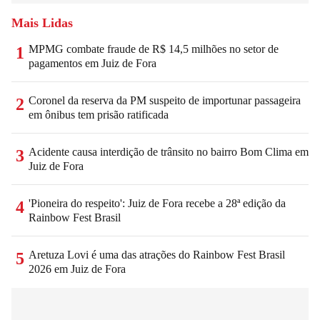
Mais Lidas
MPMG combate fraude de R$ 14,5 milhões no setor de
1
pagamentos em Juiz de Fora
Coronel da reserva da PM suspeito de importunar passageira
2
em ônibus tem prisão ratificada
Acidente causa interdição de trânsito no bairro Bom Clima em
3
Juiz de Fora
'Pioneira do respeito': Juiz de Fora recebe a 28ª edição da
4
Rainbow Fest Brasil
Aretuza Lovi é uma das atrações do Rainbow Fest Brasil
5
2026 em Juiz de Fora