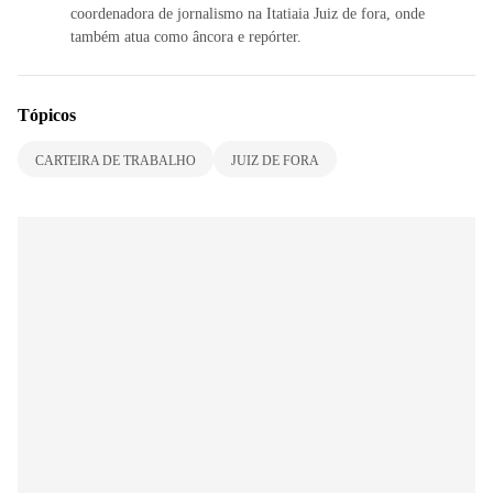
coordenadora de jornalismo na Itatiaia Juiz de fora, onde
também atua como âncora e repórter.
Tópicos
CARTEIRA DE TRABALHO
JUIZ DE FORA