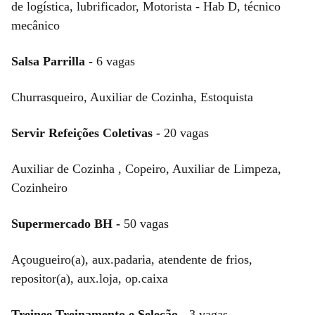
de logística, lubrificador, Motorista - Hab D, técnico
mecânico
Salsa Parrilla -
6 vagas
Churrasqueiro, Auxiliar de Cozinha, Estoquista
Servir Refeições Coletivas -
20 vagas
Auxiliar de Cozinha , Copeiro, Auxiliar de Limpeza,
Cozinheiro
Supermercado BH -
50 vagas
Açougueiro(a), aux.padaria, atendente de frios,
repositor(a), aux.loja, op.caixa
Treinee Treinamento e Seleção -
3 vagas