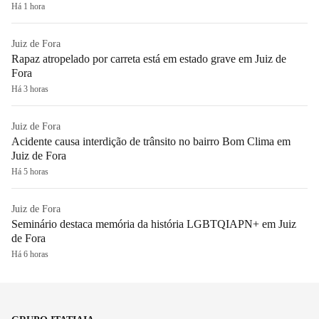
Há 1 hora
Juiz de Fora
Rapaz atropelado por carreta está em estado grave em Juiz de
Fora
Há 3 horas
Juiz de Fora
Acidente causa interdição de trânsito no bairro Bom Clima em
Juiz de Fora
Há 5 horas
Juiz de Fora
Seminário destaca memória da história LGBTQIAPN+ em Juiz
de Fora
Há 6 horas