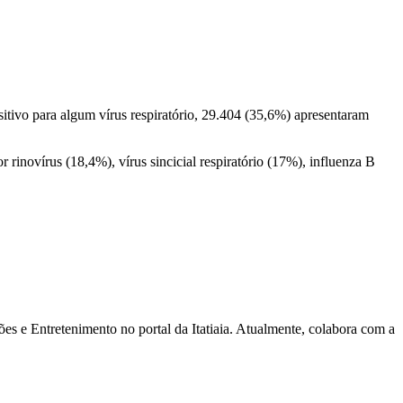
itivo para algum vírus respiratório, 29.404 (35,6%) apresentaram
r rinovírus (18,4%), vírus sincicial respiratório (17%), influenza B
s e Entretenimento no portal da Itatiaia. Atualmente, colabora com a