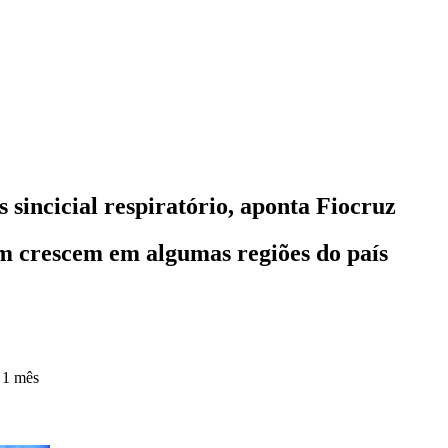
s sincicial respiratório, aponta Fiocruz
ém crescem em algumas regiões do país
 1 mês