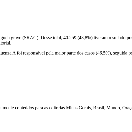
aguda grave (SRAG). Desse total, 40.259 (48,8%) tiveram resultado pos
orial.
fluenza A foi responsável pela maior parte dos casos (46,5%), seguida po
lmente conteúdos para as editorias Minas Gerais, Brasil, Mundo, Oraçõe