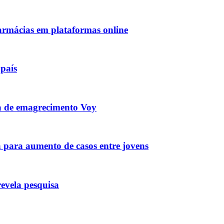
armácias em plataformas online
país
ma de emagrecimento Voy
a para aumento de casos entre jovens
revela pesquisa