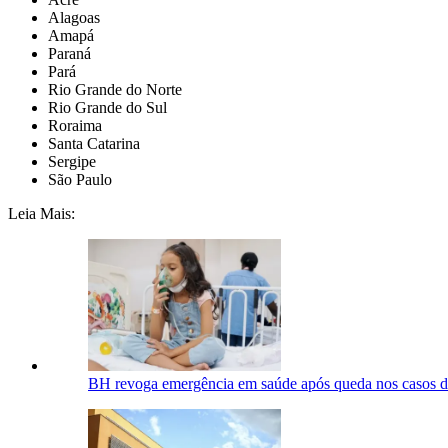
Alagoas
Amapá
Paraná
Pará
Rio Grande do Norte
Rio Grande do Sul
Roraima
Santa Catarina
Sergipe
São Paulo
Leia Mais:
BH revoga emergência em saúde após queda nos casos de