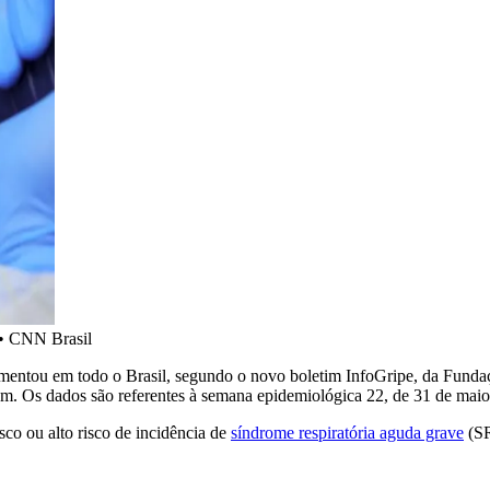
•
CNN Brasil
ntou em todo o Brasil, segundo o novo boletim InfoGripe, da Fundaç
 Os dados são referentes à semana epidemiológica 22, de 31 de maio 
isco ou alto risco de incidência de
síndrome respiratória aguda grave
(SR