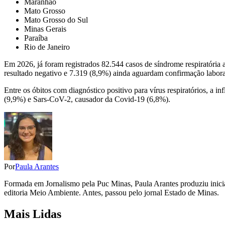
Maranhão
Mato Grosso
Mato Grosso do Sul
Minas Gerais
Paraíba
Rio de Janeiro
Em 2026, já foram registrados 82.544 casos de síndrome respiratória 
resultado negativo e 7.319 (8,9%) ainda aguardam confirmação laborat
Entre os óbitos com diagnóstico positivo para vírus respiratórios, a in
(9,9%) e Sars-CoV-2, causador da Covid-19 (6,8%).
Por
Paula Arantes
Formada em Jornalismo pela Puc Minas, Paula Arantes produziu inicia
editoria Meio Ambiente. Antes, passou pelo jornal Estado de Minas.
Mais Lidas