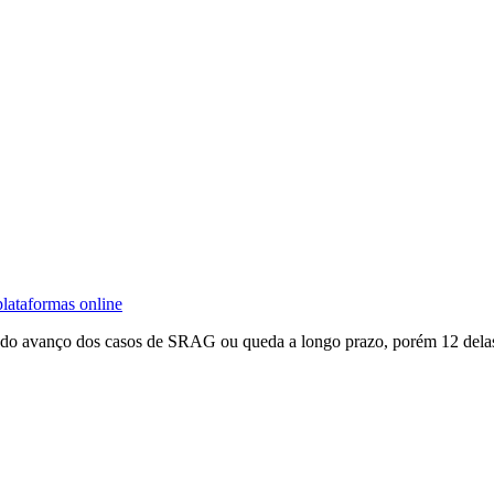
lataformas online
o avanço dos casos de SRAG ou queda a longo prazo, porém 12 delas ain