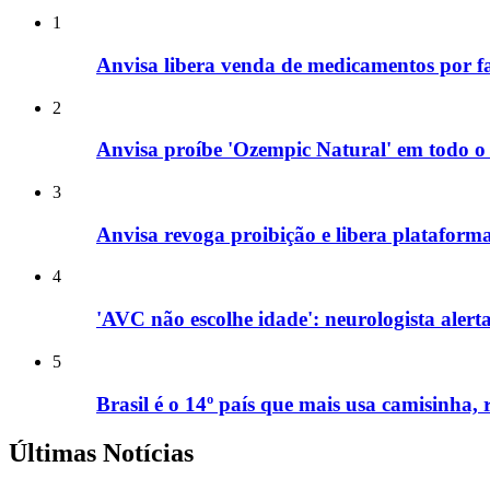
1
Anvisa libera venda de medicamentos por f
2
Anvisa proíbe 'Ozempic Natural' em todo o 
3
Anvisa revoga proibição e libera platafor
4
'AVC não escolhe idade': neurologista alert
5
Brasil é o 14º país que mais usa camisinha, 
Últimas Notícias