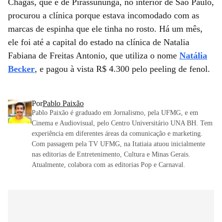
Chagas, que é de Pirassununga, no interior de São Paulo,
procurou a clínica porque estava incomodado com as
marcas de espinha que ele tinha no rosto. Há um mês,
ele foi até a capital do estado na clínica de Natalia
Fabiana de Freitas Antonio, que utiliza o nome
Natália
Becker
, e pagou à vista R$ 4.300 pelo peeling de fenol.
Por
Pablo Paixão
Pablo Paixão é graduado em Jornalismo, pela UFMG, e em
Cinema e Audiovisual, pelo Centro Universitário UNA BH. Tem
experiência em diferentes áreas da comunicação e marketing.
Com passagem pela TV UFMG, na Itatiaia atuou inicialmente
nas editorias de Entretenimento, Cultura e Minas Gerais.
Atualmente, colabora com as editorias Pop e Carnaval.