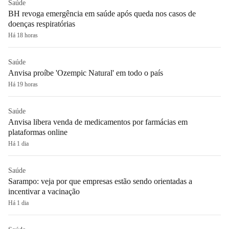
Saúde
BH revoga emergência em saúde após queda nos casos de
doenças respiratórias
Há 18 horas
Saúde
Anvisa proíbe 'Ozempic Natural' em todo o país
Há 19 horas
Saúde
Anvisa libera venda de medicamentos por farmácias em
plataformas online
Há 1 dia
Saúde
Sarampo: veja por que empresas estão sendo orientadas a
incentivar a vacinação
Há 1 dia