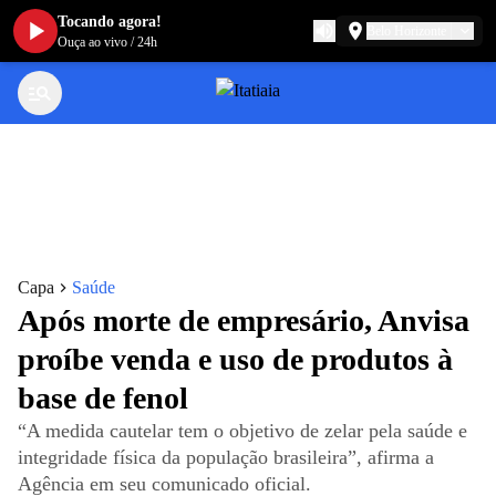
Tocando agora!
Belo Horizonte
Ouça ao vivo
/
24h
Capa
Saúde
Após morte de empresário, Anvisa
proíbe venda e uso de produtos à
base de fenol
“A medida cautelar tem o objetivo de zelar pela saúde e
integridade física da população brasileira”, afirma a
Agência em seu comunicado oficial.