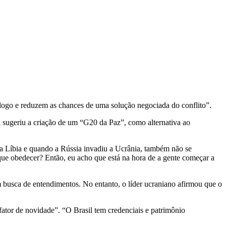
álogo e reduzem as chances de uma solução negociada do conflito”.
 sugeriu a criação de um “G20 da Paz”, como alternativa ao
a Líbia e quando a Rússia invadiu a Ucrânia, também não se
 que obedecer? Então, eu acho que está na hora de a gente começar a
 busca de entendimentos. No entanto, o líder ucraniano afirmou que o
fator de novidade”. “O Brasil tem credenciais e patrimônio