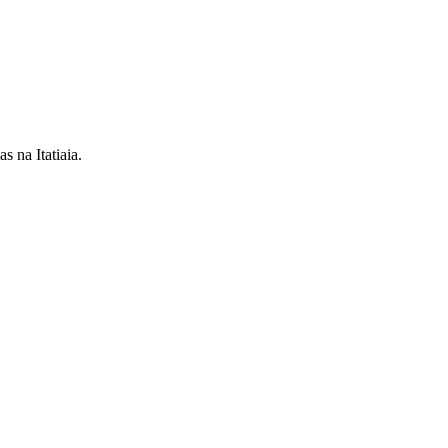
 na Itatiaia.