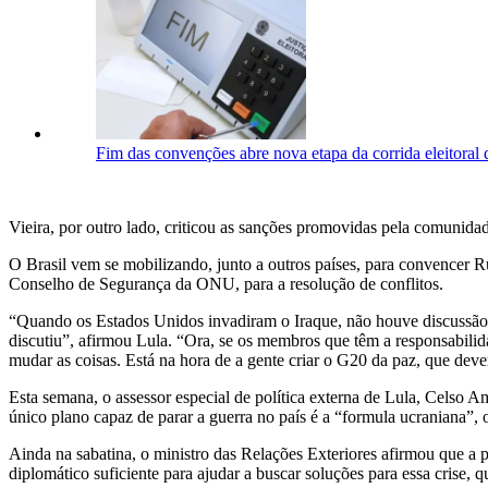
Fim das convenções abre nova etapa da corrida eleitoral
Vieira, por outro lado, criticou as sanções promovidas pela comunida
O Brasil vem se mobilizando, junto a outros países, para convencer 
Conselho de Segurança da ONU, para a resolução de conflitos.
“Quando os Estados Unidos invadiram o Iraque, não houve discussão 
discutiu”, afirmou Lula. “Ora, se os membros que têm a responsabilid
mudar as coisas. Está na hora de a gente criar o G20 da paz, que dev
Esta semana, o assessor especial de política externa de Lula, Celso
único plano capaz de parar a guerra no país é a “formula ucraniana”, ou
Ainda na sabatina, o ministro das Relações Exteriores afirmou que a 
diplomático suficiente para ajudar a buscar soluções para essa crise, 