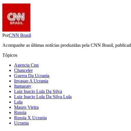
Por
CNN Brasil
Acompanhe as últimas notícias produzidas pela CNN Brasil, publicadas
Tópicos
Agencia Cnn
Chanceler
Guerra Da Ucrania
Invasao A Ucrania
Itamaraty
Luiz Inacio Lula Da Silva
Luiz Inacio Lula Da Silva Lula
Lula
Mauro Vieira
Russia
Russia X Ucrania
Ucrania