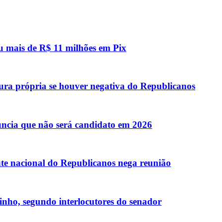
u mais de R$ 11 milhões em Pix
ura própria se houver negativa do Republicanos
ncia que não será candidato em 2026
ente nacional do Republicanos nega reunião
inho, segundo interlocutores do senador