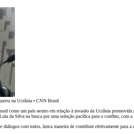
guerra na Ucrânia
•
CNN Brasil
o Brasil como um país neutro em relação à invasão da Ucrânia promovid
Lula da Silva na busca por uma solução pacífica para o conflito, com a
e diálogos com todos, única maneira de contribuir efetivamente para 