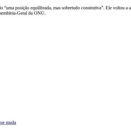
do “uma posição equilibrada, mas sobretudo construtiva”. Ele voltou a a
ssembleia-Geral da ONU.
 que muda