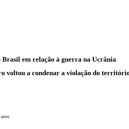
o Brasil em relação à guerra na Ucrânia
o voltou a condenar a violação do territór
 anos