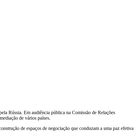
a pela Rússia. Em audiência pública na Comissão de Relações
 mediação de vários países.
a construção de espaços de negociação que conduzam a uma paz efetiva