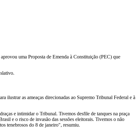
 aprovou uma Proposta de Emenda à Constituição (PEC) que
slativo.
ara ilustrar as ameaças direcionadas ao Supremo Tribunal Federal e à
ças e intimidar o Tribunal. Tivemos desfile de tanques na praça
sil e o risco de invasão das sessões eleitorais. Tivemos o não
os tenebrosos do 8 de janeiro", resumiu.