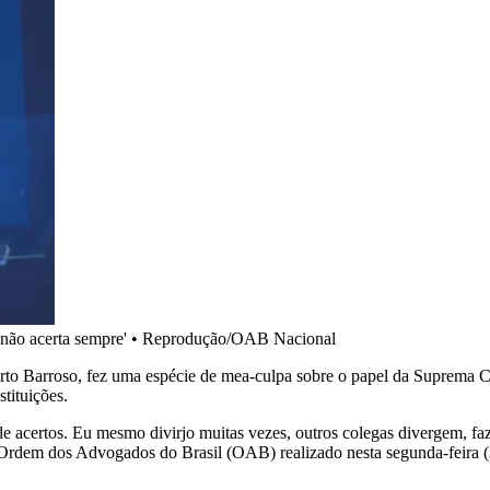
não acerta sempre'
•
Reprodução/OAB Nacional
rto Barroso, fez uma espécie de mea-culpa sobre o papel da Suprema 
tituições.
certos. Eu mesmo divirjo muitas vezes, outros colegas divergem, faz pa
a Ordem dos Advogados do Brasil (OAB) realizado nesta segunda-feira 