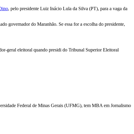
 Dino
, pelo presidente Luiz Inácio Lula da Silva (PT), para a vaga da
iado governador do Maranhão. Se essa for a escolha do presidente,
r-geral eleitoral quando presidi do Tribunal Superior Eleitoral
niversidade Federal de Minas Gerais (UFMG), tem MBA em Jornalismo