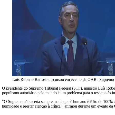
Luís Roberto Barroso discursou em evento da OAB: 'Supremo 
O presidente do Supremo Tribunal Federal (STF), ministro Luís Robe
populismo autoritário pelo mundo é um problema para o respeito às ins
"O Supremo não acerta sempre, nada que é humano é feito de 100% de a
humildade e prestar atenção à crítica", afirmou durante um evento d