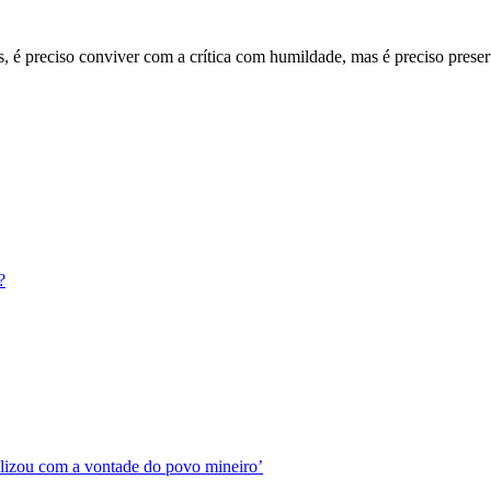
es, é preciso conviver com a crítica com humildade, mas é preciso preser
?
ilizou com a vontade do povo mineiro’