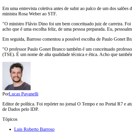
Em uma entrevista coletiva antes de subir ao palco de um dos salõe
ministra Rosa Weber ao STF.
"O ministro Flávio Dino foi um bem conceituado juiz de carreira. Foi
acho que é uma escolha feliz, de uma pessoa preparada. Eu, pessoalm
Em seguida, Barroso comentou a possível escolha de Paulo Gonet Bra
"O professor Paulo Gonet Branco também é um conceituado professor e 
(TSE). É um nome de alta qualidade técnica e ética. Acho que também s
Por
Lucas Pavanelli
Editor de política. Foi repórter no jornal O Tempo e no Portal R7
de Dados pelo IDP.
Tópicos
Luis Roberto Barroso