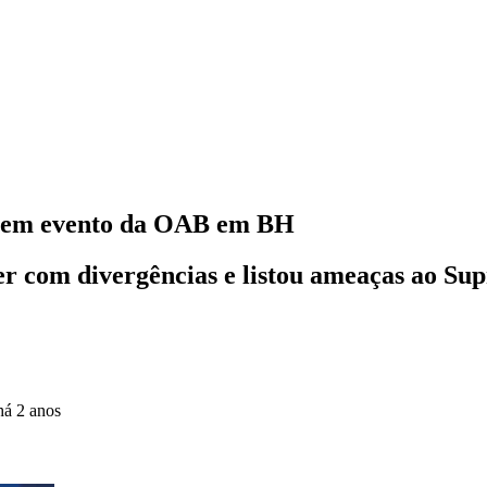
so em evento da OAB em BH
ver com divergências e listou ameaças ao S
há 2 anos