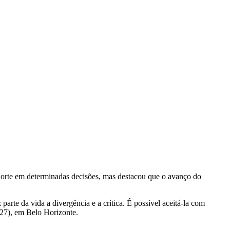
Corte em determinadas decisões, mas destacou que o avanço do
rte da vida a divergência e a crítica. É possível aceitá-la com
(27), em Belo Horizonte.