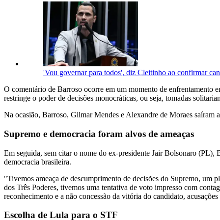
'Vou governar para todos', diz Cleitinho ao confirmar c
O comentário de Barroso ocorre em um momento de enfrentamento e
restringe o poder de decisões monocráticas, ou seja, tomadas solitari
Na ocasião, Barroso, Gilmar Mendes e Alexandre de Moraes saíram a p
Supremo e democracia foram alvos de ameaças
Em seguida, sem citar o nome do ex-presidente Jair Bolsonaro (PL), B
democracia brasileira.
"Tivemos ameaça de descumprimento de decisões do Supremo, um plano
dos Três Poderes, tivemos uma tentativa de voto impresso com contage
reconhecimento e a não concessão da vitória do candidato, acusações 
Escolha de Lula para o STF