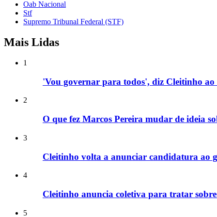
Oab Nacional
Stf
Supremo Tribunal Federal (STF)
Mais Lidas
1
'Vou governar para todos', diz Cleitinho 
2
O que fez Marcos Pereira mudar de ideia so
3
Cleitinho volta a anunciar candidatura a
4
Cleitinho anuncia coletiva para tratar sob
5