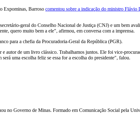
s do Expominas, Barroso
comentou sobre a indicação do ministro Flávio
 secretário-geral do Conselho Nacional de Justiça (CNJ) e um bem aval
ente, quero muito bem a ele", afirmou, em conversa com a imprensa.
nco para a chefia da Procuradoria-Geral da República (PGR).
autor de um livro clássico. Trabalhamos juntos. Ele foi vice-procurado
erá uma escolha feliz se essa for a escolha do presidente", falou.
 e atuou no Governo de Minas. Formado em Comunicação Social pela U